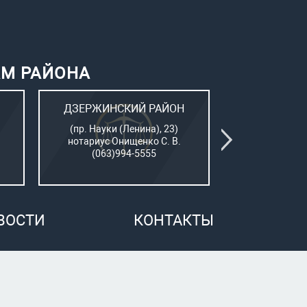
АМ РАЙОНА
ДЗЕРЖИНСКИЙ РАЙОН
КИЕВСК
(пр. Науки (Ленина), 23)
(Пушкинский
нотариус Онищенко С. В.
нотар. Сам
(063)994-5555
(050)7
ВОСТИ
КОНТАКТЫ