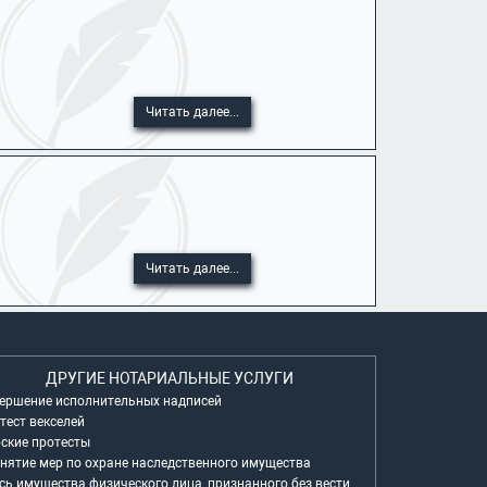
.
Читать далее...
Читать далее...
ДРУГИЕ НОТАРИАЛЬНЫЕ УСЛУГИ
ершение исполнительных надписей
тест векселей
ские протесты
нятие мер по охране наследственного имущества
сь имущества физического лица, признанного без вести