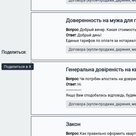
Договора (купли-продажи, дарения, мен
Доверенность на мужа для 
Вопрос:
Добрый вечер. Какая стоимость
Ответ:
Добрый день!
Единых тарифов по оплате за нотариаль
Договора (купли-продажи, дарения, мен
Поделиться:
Поделиться в X
Генеральна довіреність на 
Вопрос:
Чи потрібен апостиль на довіре
Ответ:
Ні.
-----------------
Якщо Вам сподобалась відповідь, будем
Договора (купли-продажи, дарения, мен
Закон
Вопрос:
Как правильно оформить кварти