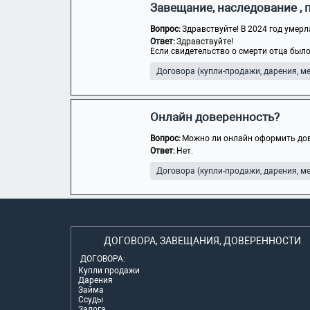
Завещание, наследование 
Вопрос:
Здравствуйте! В 2024 год умерл
Ответ:
Здравствуйте!
Если свидетельство о смерти отца было
Договора (купли-продажи, дарения, мен
Онлайн доверенность?
Вопрос:
Можно ли онлайн оформить дов
Ответ:
Нет.
Договора (купли-продажи, дарения, мен
ДОГОВОРА, ЗАВЕЩАНИЯ, ДОВЕРЕННОСТИ
ДОГОВОРА:
Купли продажи
Дарения
Займа
Ссуды
Залога