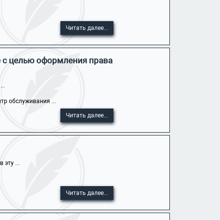
Читать далее...
е с целью оформления права
..
тр обслуживания ...
Читать далее...
эту ...
Читать далее...