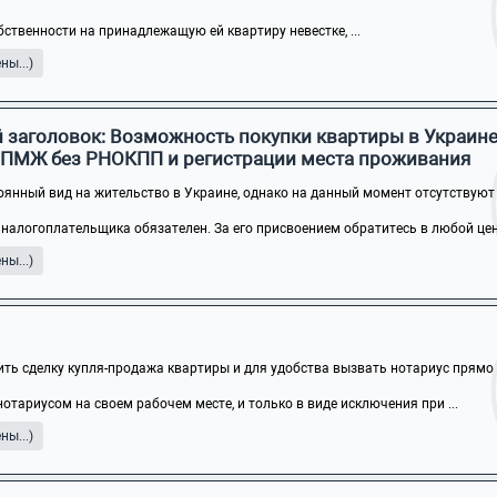
бственности на принадлежащую ей квартиру невестке, ...
ы...)
 заголовок: Возможность покупки квартиры в Украин
 ПМЖ без РНОКПП и регистрации места проживания
оянный вид на жительство в Украине, однако на данный момент отсутствуют .
налогоплательщика обязателен. За его присвоением обратитесь в любой цен
ы...)
ть сделку купля-продажа квартиры и для удобства вызвать нотариус прямо в 
тариусом на своем рабочем месте, и только в виде исключения при ...
ы...)