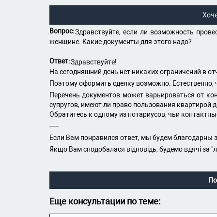
Хоч
Вопрос:
Здравствуйте, если ли возможность пров
женщине. Какие документы для этого надо?
Ответ:
Здравствуйте!
На сегодняшний день нет никаких ограничений в о
Поэтому оформить сделку возможно. Естественно, 
Перечень документов может варьироваться от кон
супругов, имеют ли право пользования квартирой д
Обратитесь к одному из нотариусов, чьи контактн
-----
Если Вам понравился ответ, мы будем благодарны з
Якщо Вам сподобалася відповідь, будемо вдячі за "
По
Еще консультации по теме: