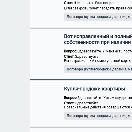
Ответ:
Не понятен Ваш вопрос.
Если свекровь хочет передать права со
Договора (купли-продажи, дарения, мен
Вот исправленный и полный
собственности при наличии
Вопрос:
Здравствуйте. У меня есть пост
Ответ:
Здравствуйте!
Регистрационный номер учетной карты 
Договора (купли-продажи, дарения, мен
Купля-продажи квартиры
Вопрос:
Здравствуйте ! Хотим осуществи
Ответ:
Здравствуйте!
Нотариальные действия совершаются но
Договора (купли-продажи, дарения, мен