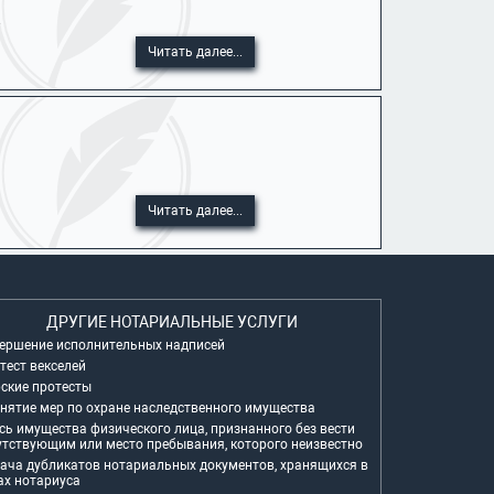
.
Читать далее...
Читать далее...
ДРУГИЕ НОТАРИАЛЬНЫЕ УСЛУГИ
ершение исполнительных надписей
тест векселей
ские протесты
нятие мер по охране наследственного имущества
сь имущества физического лица, признанного без вести
утствующим или место пребывания, которого неизвестно
ача дубликатов нотариальных документов, хранящихся в
ах нотариуса