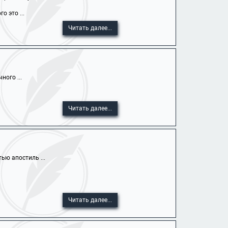
 это ...
Читать далее...
ного ...
Читать далее...
ью апостиль ...
Читать далее...