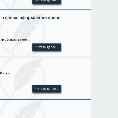
Читать далее...
е с целью оформления права
..
тр обслуживания ...
Читать далее...
эту ...
Читать далее...