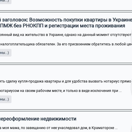
ы...)
 заголовок: Возможность покупки квартиры в Украин
 ПМЖ без РНОКПП и регистрации места проживания
оянный вид на жительство в Украине, однако на данный момент отсутствуют .
налогоплательщика обязателен. За его присвоением обратитесь в любой цен
ы...)
ть сделку купля-продажа квартиры и для удобства вызвать нотариус прямо в 
тариусом на своем рабочем месте, и только в виде исключения при ...
ы...)
, переоформление недвижимости
а моя мама, по завещанию от нее унаследовал дом, в Краматорске ...