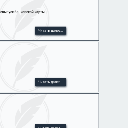
выпуск банковской карты ...
Читать далее...
Читать далее...