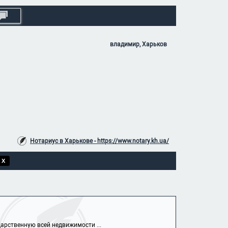
владимир, Харьков
Нотариус в Харькове - https://www.notary.kh.ua/
 X
арственную всей недвижимости ...