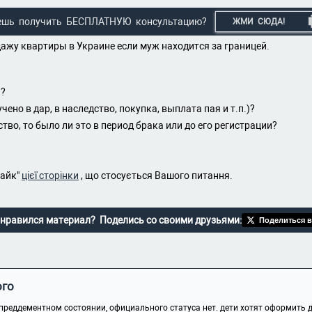
ешь получить БЕСПЛАТНУЮ консультацию?
ЖМИ СЮДА!
ажу квартиры в Украине если муж находится за границей.
ы?
ено в дар, в наследство, покупка, выплата пая и т.п.)?
ство, то было ли это в период брака или до его регистрации?
лайк"
цієї сторінки
, що стосується Вашого питання.
нравился материал? Поделись со своими друзьями:
Поделиться в
ого
преддементном состоянии, официального статуса нет. дети хотят оформить д