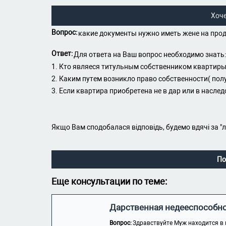
Хоч
Вопрос:
какие документы нужно иметь жене на прод
Ответ:
Для ответа на Ваш вопрос необходимо знать:
1. Кто являеся титульным собственником квартир
2. Каким путем возникло право собственности( получ
3. Если квартира приобретена не в дар или в наслед
Якщо Вам сподобалася відповідь, будемо вдячі за "
По
Еще консультации по теме:
Дарственная недееспособн
Вопрос:
Здравствуйте Муж находится в 