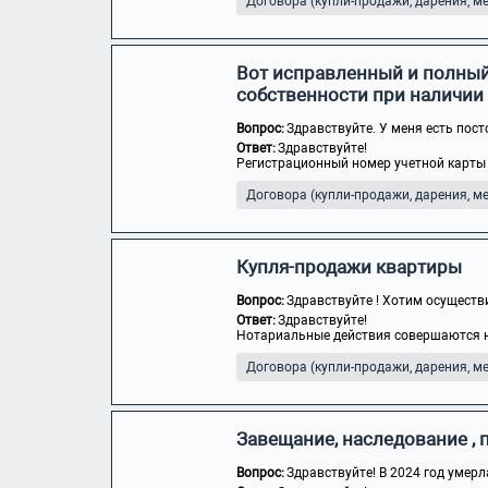
Договора (купли-продажи, дарения, мен
Вот исправленный и полный
собственности при наличии
Вопрос:
Здравствуйте. У меня есть пост
Ответ:
Здравствуйте!
Регистрационный номер учетной карты 
Договора (купли-продажи, дарения, мен
Купля-продажи квартиры
Вопрос:
Здравствуйте ! Хотим осуществи
Ответ:
Здравствуйте!
Нотариальные действия совершаются но
Договора (купли-продажи, дарения, мен
Завещание, наследование 
Вопрос:
Здравствуйте! В 2024 год умерл