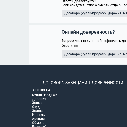
Ответ:
Здравствуйте!
Если свидетельство о смерти отца было
Договора (купли-продажи, дарения, мен
Онлайн доверенность?
Вопрос:
Можно ли онлайн оформить дов
Ответ:
Нет.
Договора (купли-продажи, дарения, мен
ДОГОВОРА, ЗАВЕЩАНИЯ, ДОВЕРЕННОСТИ
ДОГОВОРА:
Купли продажи
Дарения
Займа
Ссуды
Залога
Ипотеки
Аренды
Обмена
Брачный