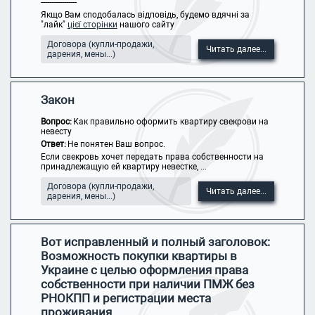
-----------------
Якщо Вам сподобалась відповідь, будемо вдячні за
"лайк"
цієї сторінки
нашого сайту
Договора (купли-продажи,
Читать далее...
дарения, мены...)
Закон
Вопрос:
Как правильно оформить квартиру свекрови на
невесту
Ответ:
Не понятен Ваш вопрос.
Если свекровь хочет передать права собственности на
принадлежащую ей квартиру невестке, ...
Договора (купли-продажи,
Читать далее...
дарения, мены...)
Вот исправленный и полный заголовок:
Возможность покупки квартиры в
Украине с целью оформления права
собственности при наличии ПМЖ без
РНОКПП и регистрации места
проживания