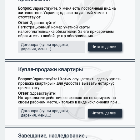
Вопрос:
Здравствуйте. У меня есть постоянный вид на
жительство в Украине, однако на данный момент
отсутствуют ...
Ответ:
Здравствуйте!
Регистрационный номер учетной карты
налогоплательщика обязателен. За его присвоением
обратитесь в любой центр обслуживания ...
Договора (купли-продажи,
Читать далее...
дарения, мены...)
Купля-продажи квартиры
Вопрос:
Здравствуйте ! Хотим осуществить сделку купля-
продажа квартиры и для удобства вызвать нотариус
прямо в эту ...
Ответ:
Здравствуйте!
Нотариальные действия совершаются нотариусом на
своем рабочем месте, и только в виде исключения при ...
Договора (купли-продажи,
Читать далее...
дарения, мены...)
Завещание, наследование ,