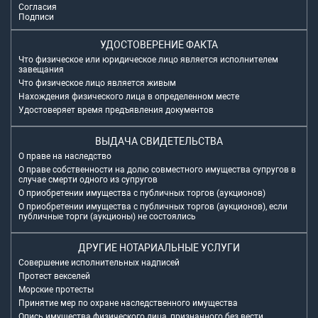
Согласия
Подписи
УДОСТОВЕРЕНИЕ ФАКТА
Что физическое или юридическое лицо является исполнителем
завещания
Что физическое лицо является живым
Нахождения физического лица в определенном месте
Удостоверяет время предъявления документов
ВЫДАЧА СВИДЕТЕЛЬСТВА
О праве на наследство
О праве собственности на долю совместного имущества супругов в
случае смерти одного из супругов
О приобретении имущества с публичных торгов (аукционов)
О приобретении имущества с публичных торгов (аукционов), если
публичные торги (аукционы) не состоялись
ДРУГИЕ НОТАРИАЛЬНЫЕ УСЛУГИ
Совершение исполнительных надписей
Протест векселей
Морские протесты
Принятие мер по охране наследственного имущества
Опись имущества физического лица, признанного без вести