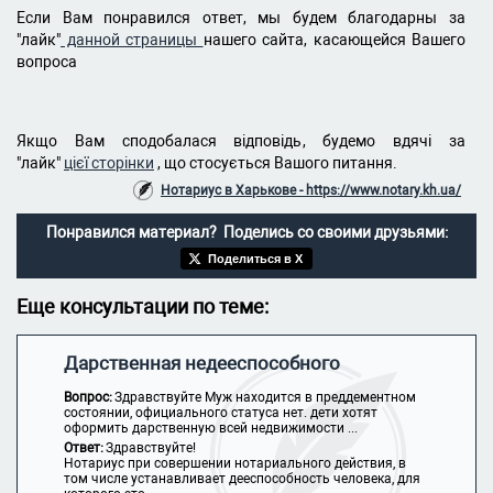
Если Вам понравился ответ, мы будем благодарны за
"лайк"
данной страницы
нашего сайта, касающейся Вашего
вопроса
Якщо Вам сподобалася відповідь, будемо вдячі за
"лайк"
цієї сторінки
, що стосується Вашого питання.
Нотариус в Харькове - https://www.notary.kh.ua/
Понравился материал? Поделись со своими друзьями:
Поделиться в X
Еще консультации по теме:
Дарственная недееспособного
Вопрос:
Здравствуйте Муж находится в преддементном
состоянии, официального статуса нет. дети хотят
оформить дарственную всей недвижимости ...
Ответ:
Здравствуйте!
Нотариус при совершении нотариального действия, в
том числе устанавливает дееспособность человека, для