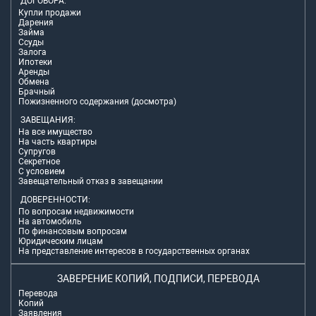
ДОГОВОРА:
Купли продажи
Дарения
Займа
Ссуды
Залога
Ипотеки
Аренды
Обмена
Брачный
Пожизненного содержания (досмотра)
ЗАВЕЩАНИЯ:
На все имущество
На часть квартиры
Супругов
Секретное
С условием
Завещательный отказ в завещании
ДОВЕРЕННОСТИ:
По вопросам недвижимости
На автомобиль
По финансовым вопросам
Юридическим лицам
На представление интересов в государственных органах
ЗАВЕРЕНИЕ КОПИЙ, ПОДПИСИ, ПЕРЕВОДА
Перевода
Копий
Заявления