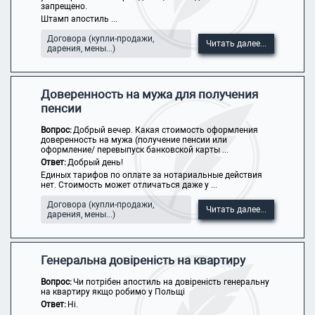
запрещено.
Штамп апостиль ...
Договора (купли-продажи,
Читать далее...
дарения, мены...)
Доверенность на мужа для получения
пенсии
Вопрос:
Добрый вечер. Какая стоимость оформления
доверенность на мужа (получение пенсии или
оформление/ перевыпуск банковской карты ...
Ответ:
Добрый день!
Единых тарифов по оплате за нотариальные действия
нет. Стоимость может отличаться даже у ...
Договора (купли-продажи,
Читать далее...
дарения, мены...)
Генеральна довіреність на квартиру
Вопрос:
Чи потрібен апостиль на довіреність генеральну
на квартиру якщо робимо у Польщі
Ответ:
Ні.