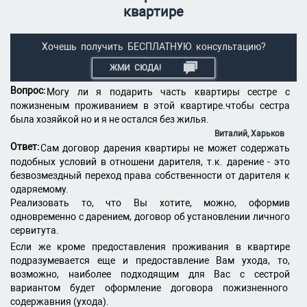
квартире
Хочешь получить БЕСПЛАТНУЮ консультацию?
ЖМИ СЮДА!
Вопрос:
Могу ли я подарить часть квартиры сестре с
пожизненым проживанием в этой квартире.чтобы сестра
была хозяйкой но и я не остался без жилья.
Виталий, Харьков
Ответ:
Сам договор дарения квартиры не может содержать
подобных условий в отношени дарителя, т.к. дарение - это
безвозмездный переход права собственности от дарителя к
одаряемому.
Реализовать то, что Вы хотите, можно, оформив
одновременно с дарением, договор об установлении личного
сервитута.
Если же кроме предоставления проживания в квартире
подразумевается еще и предоставление Вам ухода, то,
возможно, наиболее подходящим для Вас с сестрой
вариантом будет оформление договора пожизненного
содержавния (ухода).