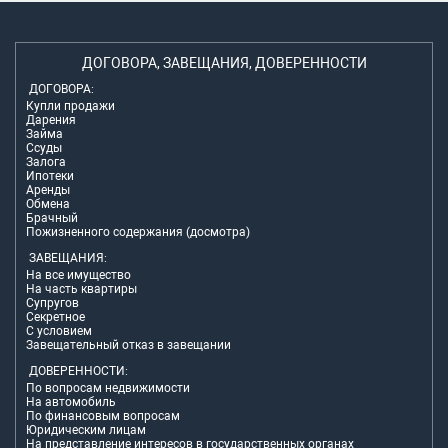
ДОГОВОРА, ЗАВЕЩАНИЯ, ДОВЕРЕННОСТИ
ДОГОВОРА:
Купли продажи
Дарения
Займа
Ссуды
Залога
Ипотеки
Аренды
Обмена
Брачный
Пожизненного содержания (досмотра)
ЗАВЕЩАНИЯ:
На все имущество
На часть квартиры
Супругов
Секретное
С условием
Завещательный отказ в завещании
ДОВЕРЕННОСТИ:
По вопросам недвижимости
На автомобиль
По финансовым вопросам
Юридическим лицам
На представление интересов в государственных органах