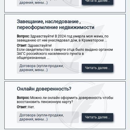
Читать далее...
дарения, мены...)
Завещание, наследование ,
переоформление недвижимости
Вопрос:
Здравствуйте! В 2024 год умерла моя мама, по
завещанию от нее унаследовал дом, в Краматорске ...
Ответ:
Здравствуйте!
Если свидетельство о смерти отца было выдано органом
ЗАГС российского населенного пункта в
общепризнанных ...
Договора (купли-продажи,
Читать далее...
дарения, мены...)
Онлайн доверенность?
Вопрос:
Можно ли онлайн оформить доверенность чтобы
восстановить пенсионную карту?
Ответ:
Нет.
Договора (купли-продажи,
Читать далее...
дарения, мены...)