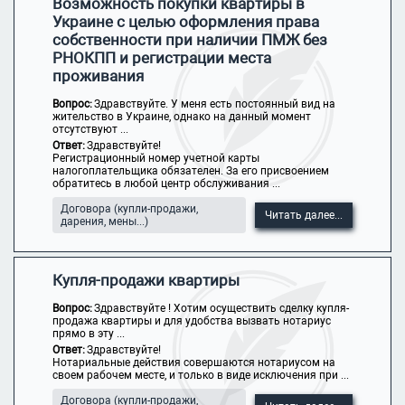
Возможность покупки квартиры в
Украине с целью оформления права
собственности при наличии ПМЖ без
РНОКПП и регистрации места
проживания
Вопрос:
Здравствуйте. У меня есть постоянный вид на
жительство в Украине, однако на данный момент
отсутствуют ...
Ответ:
Здравствуйте!
Регистрационный номер учетной карты
налогоплательщика обязателен. За его присвоением
обратитесь в любой центр обслуживания ...
Договора (купли-продажи,
Читать далее...
дарения, мены...)
Купля-продажи квартиры
Вопрос:
Здравствуйте ! Хотим осуществить сделку купля-
продажа квартиры и для удобства вызвать нотариус
прямо в эту ...
Ответ:
Здравствуйте!
Нотариальные действия совершаются нотариусом на
своем рабочем месте, и только в виде исключения при ...
Договора (купли-продажи,