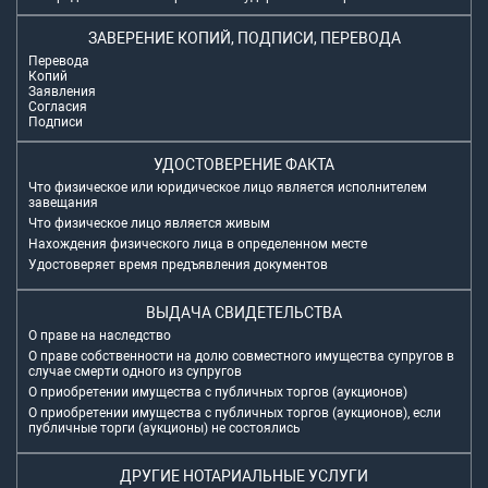
ЗАВЕРЕНИЕ КОПИЙ, ПОДПИСИ, ПЕРЕВОДА
Перевода
Копий
Заявления
Согласия
Подписи
УДОСТОВЕРЕНИЕ ФАКТА
Что физическое или юридическое лицо является исполнителем
завещания
Что физическое лицо является живым
Нахождения физического лица в определенном месте
Удостоверяет время предъявления документов
ВЫДАЧА СВИДЕТЕЛЬСТВА
О праве на наследство
О праве собственности на долю совместного имущества супругов в
случае смерти одного из супругов
О приобретении имущества с публичных торгов (аукционов)
О приобретении имущества с публичных торгов (аукционов), если
публичные торги (аукционы) не состоялись
ДРУГИЕ НОТАРИАЛЬНЫЕ УСЛУГИ