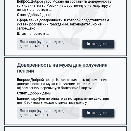
Вопрос:
Доброе утро!Можно ли составить доверенность
гр.Украины на гр.России на дарственную на квартиру с
печатью апостиль ...
Ответ:
Добрый день!
Оформление доверенности, в которой представителем
указан российский гражданин, законодательно не
запрещено.
Штамп апостиль ...
Договора (купли-продажи,
Читать далее...
дарения, мены...)
Доверенность на мужа для получения
пенсии
Вопрос:
Добрый вечер. Какая стоимость оформления
доверенность на мужа (получение пенсии или
оформление/ перевыпуск банковской карты ...
Ответ:
Добрый день!
Единых тарифов по оплате за нотариальные действия
нет. Стоимость может отличаться даже у ...
Договора (купли-продажи,
Читать далее...
дарения, мены...)