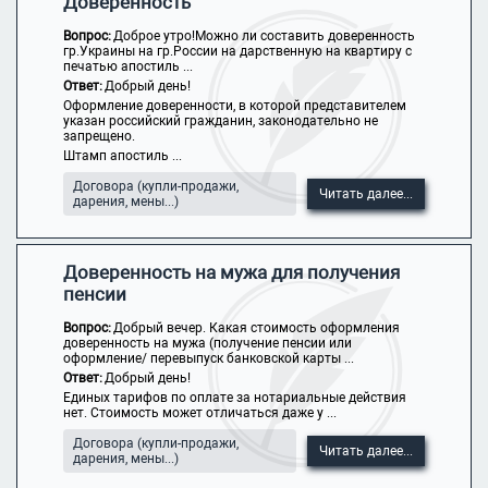
Доверенность
Вопрос:
Доброе утро!Можно ли составить доверенность
гр.Украины на гр.России на дарственную на квартиру с
печатью апостиль ...
Ответ:
Добрый день!
Оформление доверенности, в которой представителем
указан российский гражданин, законодательно не
запрещено.
Штамп апостиль ...
Договора (купли-продажи,
Читать далее...
дарения, мены...)
Доверенность на мужа для получения
пенсии
Вопрос:
Добрый вечер. Какая стоимость оформления
доверенность на мужа (получение пенсии или
оформление/ перевыпуск банковской карты ...
Ответ:
Добрый день!
Единых тарифов по оплате за нотариальные действия
нет. Стоимость может отличаться даже у ...
Договора (купли-продажи,
Читать далее...
дарения, мены...)