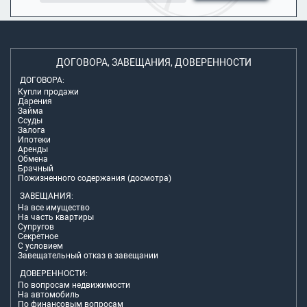
ДОГОВОРА, ЗАВЕЩАНИЯ, ДОВЕРЕННОСТИ
ДОГОВОРА:
Купли продажи
Дарения
Займа
Ссуды
Залога
Ипотеки
Аренды
Обмена
Брачный
Пожизненного содержания (досмотра)
ЗАВЕЩАНИЯ:
На все имущество
На часть квартиры
Супругов
Секретное
С условием
Завещательный отказ в завещании
ДОВЕРЕННОСТИ:
По вопросам недвижимости
На автомобиль
По финансовым вопросам