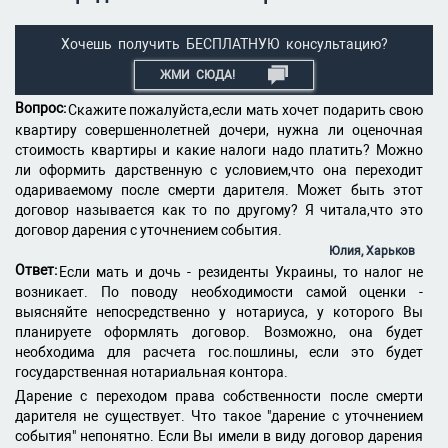
Хочешь получить БЕСПЛАТНУЮ консультацию?
ЖМИ СЮДА!
Вопрос:
Скажите пожалуйста,если мать хочет подарить свою
квартиру совершеннолетней дочери, нужна ли оценочная
стоимость квартиры и какие налоги надо платить? Можно
ли оформить дарственную с условием,что она переходит
одариваемому после смерти дарителя. Может быть этот
договор называется как то по другому? Я читала,что это
договор дарения с уточнением события.
Юлия, Харьков
Ответ:
Если мать и дочь - резиденты Украины, то налог не
возникает. По поводу необходимости самой оценки -
выясняйте непосредственно у нотариуса, у которого Вы
планируете оформлять договор. Возможно, она будет
необходима для расчета гос.пошлины, если это будет
государственная нотариальная контора.
Дарение с переходом права собственности после смерти
дарителя не существует. Что такое "дарение с уточнением
события" непонятно. Если Вы имели в виду договор дарения