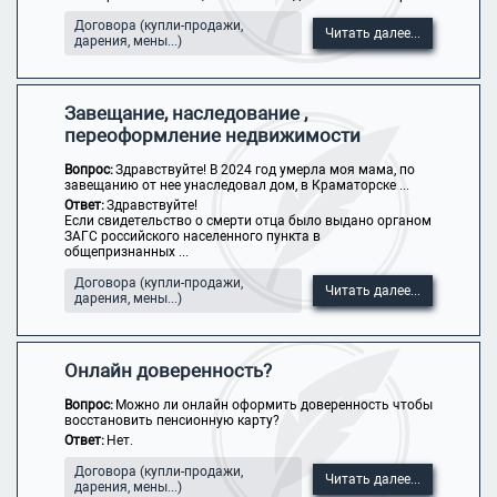
Договора (купли-продажи,
Читать далее...
дарения, мены...)
Завещание, наследование ,
переоформление недвижимости
Вопрос:
Здравствуйте! В 2024 год умерла моя мама, по
завещанию от нее унаследовал дом, в Краматорске ...
Ответ:
Здравствуйте!
Если свидетельство о смерти отца было выдано органом
ЗАГС российского населенного пункта в
общепризнанных ...
Договора (купли-продажи,
Читать далее...
дарения, мены...)
Онлайн доверенность?
Вопрос:
Можно ли онлайн оформить доверенность чтобы
восстановить пенсионную карту?
Ответ:
Нет.
Договора (купли-продажи,
Читать далее...
дарения, мены...)