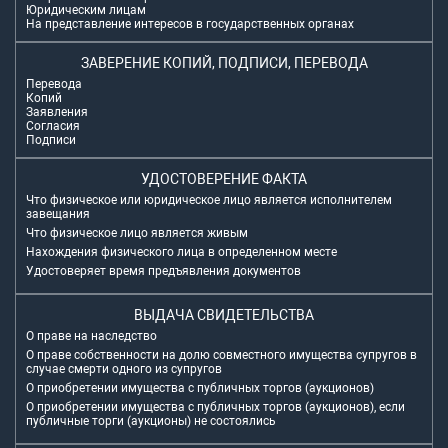
Юридическим лицам
На представление интересов в государственных органах
ЗАВЕРЕНИЕ КОПИЙ, ПОДПИСИ, ПЕРЕВОДА
Перевода
Копий
Заявления
Согласия
Подписи
УДОСТОВЕРЕНИЕ ФАКТА
Что физическое или юридическое лицо является исполнителем
завещания
Что физическое лицо является живым
Нахождения физического лица в определенном месте
Удостоверяет время предъявления документов
ВЫДАЧА СВИДЕТЕЛЬСТВА
О праве на наследство
О праве собственности на долю совместного имущества супругов в
случае смерти одного из супругов
О приобретении имущества с публичных торгов (аукционов)
О приобретении имущества с публичных торгов (аукционов), если
публичные торги (аукционы) не состоялись