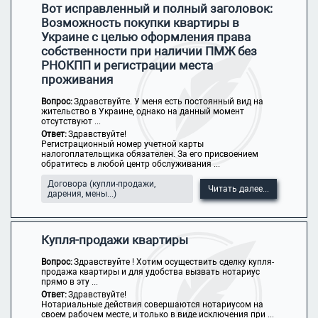
Вот исправленный и полный заголовок:
Возможность покупки квартиры в
Украине с целью оформления права
собственности при наличии ПМЖ без
РНОКПП и регистрации места
проживания
Вопрос:
Здравствуйте. У меня есть постоянный вид на
жительство в Украине, однако на данный момент
отсутствуют ...
Ответ:
Здравствуйте!
Регистрационный номер учетной карты
налогоплательщика обязателен. За его присвоением
обратитесь в любой центр обслуживания ...
Договора (купли-продажи,
Читать далее...
дарения, мены...)
Купля-продажи квартиры
Вопрос:
Здравствуйте ! Хотим осуществить сделку купля-
продажа квартиры и для удобства вызвать нотариус
прямо в эту ...
Ответ:
Здравствуйте!
Нотариальные действия совершаются нотариусом на
своем рабочем месте, и только в виде исключения при ...