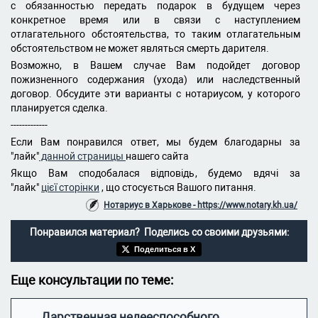
с обязанностью передать подарок в будущем через
конкретное время или в связи с наступлением
отлагательного обстоятельства, то таким отлагательным
обстоятельством не может являться смерть дарителя.
Возможно, в Вашем случае Вам подойдет договор
пожизненного содержания (ухода) или наследственный
договор. Обсудите эти варианты с нотариусом, у которого
планируется сделка.
-------------
Если Вам понравился ответ, мы будем благодарны за
"лайк"
данной страницы
нашего сайта
Якщо Вам сподобалася відповідь, будемо вдячі за
"лайк"
цієї сторінки
, що стосується Вашого питання.
Нотариус в Харькове - https://www.notary.kh.ua/
Понравился материал? Поделись со своими друзьями:
Поделиться в X
Еще консультации по теме:
Дарственная недееспособного