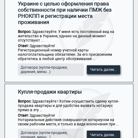
Украине с целью оформления права
собственности при наличии ПМЖ без
РНОКПП и регистрации места
проживания
Вопрос:
Здравствуйте. У меня есть постоянный вид на
жительство в Украине, однако на данный момент
отсутствуют ...
Ответ:
Здравствуйте!
Регистрационный номер учетной карты
налогоплательщика обязателен. За его присвоением
обратитесь в любой центр обслуживания ...
Договора (купли-продажи,
Читать далее...
дарения, мены...)
Купля-продажи квартиры
Вопрос:
Здравствуйте ! Хотим осуществить сделку купля-
продажа квартиры и для удобства вызвать нотариус
прямо в эту ...
Ответ:
Здравствуйте!
Нотариальные действия совершаются нотариусом на
своем рабочем месте, и только в виде исключения при ...
Договора (купли-продажи,
Читать далее...
дарения, мены...)