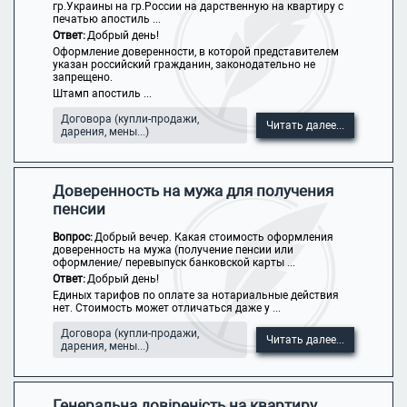
гр.Украины на гр.России на дарственную на квартиру с
печатью апостиль ...
Ответ:
Добрый день!
Оформление доверенности, в которой представителем
указан российский гражданин, законодательно не
запрещено.
Штамп апостиль ...
Договора (купли-продажи,
Читать далее...
дарения, мены...)
Доверенность на мужа для получения
пенсии
Вопрос:
Добрый вечер. Какая стоимость оформления
доверенность на мужа (получение пенсии или
оформление/ перевыпуск банковской карты ...
Ответ:
Добрый день!
Единых тарифов по оплате за нотариальные действия
нет. Стоимость может отличаться даже у ...
Договора (купли-продажи,
Читать далее...
дарения, мены...)
Генеральна довіреність на квартиру