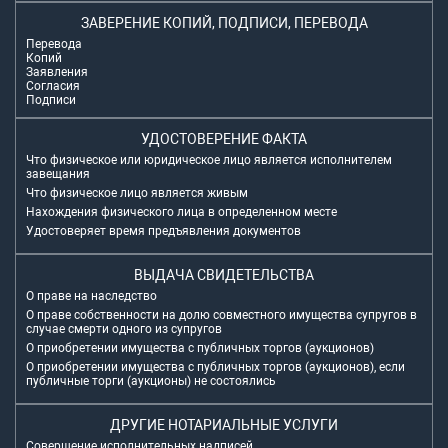
ЗАВЕРЕНИЕ КОПИЙ, ПОДПИСИ, ПЕРЕВОДА
Перевода
Копий
Заявления
Согласия
Подписи
УДОСТОВЕРЕНИЕ ФАКТА
Что физическое или юридическое лицо является исполнителем
завещания
Что физическое лицо является живым
Нахождения физического лица в определенном месте
Удостоверяет время предъявления документов
ВЫДАЧА СВИДЕТЕЛЬСТВА
О праве на наследство
О праве собственности на долю совместного имущества супругов в
случае смерти одного из супругов
О приобретении имущества с публичных торгов (аукционов)
О приобретении имущества с публичных торгов (аукционов), если
публичные торги (аукционы) не состоялись
ДРУГИЕ НОТАРИАЛЬНЫЕ УСЛУГИ
Совершение исполнительных надписей