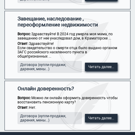
Завещание, наследование ,
переоформление недвижимости
Вопрос:
Здравствуйте! В 2024 год умерла моя мама, по
завещанию от нее унаследовал дом, в Краматорске ...
Ответ:
Здравствуйте!
Если свидетельство о смерти отца было выдано органом
ЗАГС российского населенного пункта в
общепризнанных ...
Договора (купли-продажи,
Читать далее...
дарения, мены...)
Онлайн доверенность?
Вопрос:
Можно ли онлайн оформить доверенность чтобы
восстановить пенсионную карту?
Ответ:
Нет.
Договора (купли-продажи,
Читать далее...
дарения, мены...)