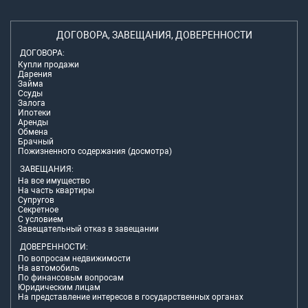
ДОГОВОРА, ЗАВЕЩАНИЯ, ДОВЕРЕННОСТИ
ДОГОВОРА:
Купли продажи
Дарения
Займа
Ссуды
Залога
Ипотеки
Аренды
Обмена
Брачный
Пожизненного содержания (досмотра)
ЗАВЕЩАНИЯ:
На все имущество
На часть квартиры
Супругов
Секретное
С условием
Завещательный отказ в завещании
ДОВЕРЕННОСТИ:
По вопросам недвижимости
На автомобиль
По финансовым вопросам
Юридическим лицам
На представление интересов в государственных органах