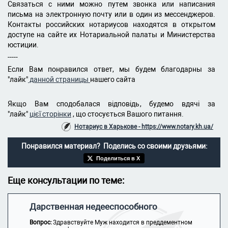
Связаться с ними можно путем звонка или написания
письма на электронную почту или в один из мессенджеров.
Контакты российских нотариусов находятся в открытом
доступе на сайте их Нотариальной палаты и Министерства
юстиции.
-----
Если Вам понравился ответ, мы будем благодарны за
"лайк"
данной страницы
нашего сайта
Якщо Вам сподобалася відповідь, будемо вдячі за
"лайк"
цієї сторінки
, що стосується Вашого питання.
Нотариус в Харькове - https://www.notary.kh.ua/
Понравился материал? Поделись со своими друзьями:
Поделиться в X
Еще консультации по теме:
Дарственная недееспособного
Вопрос:
Здравствуйте Муж находится в преддементном