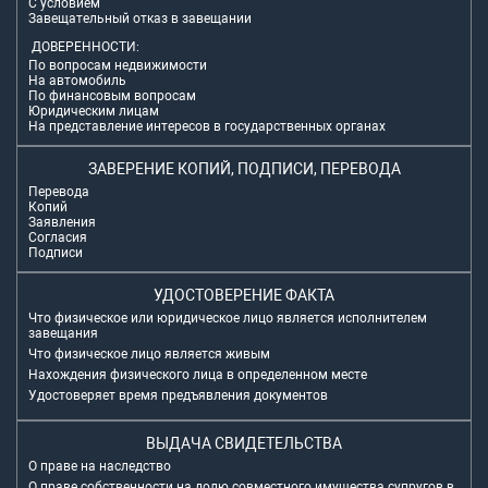
С условием
Завещательный отказ в завещании
ДОВЕРЕННОСТИ:
По вопросам недвижимости
На автомобиль
По финансовым вопросам
Юридическим лицам
На представление интересов в государственных органах
ЗАВЕРЕНИЕ КОПИЙ, ПОДПИСИ, ПЕРЕВОДА
Перевода
Копий
Заявления
Согласия
Подписи
УДОСТОВЕРЕНИЕ ФАКТА
Что физическое или юридическое лицо является исполнителем
завещания
Что физическое лицо является живым
Нахождения физического лица в определенном месте
Удостоверяет время предъявления документов
ВЫДАЧА СВИДЕТЕЛЬСТВА
О праве на наследство
О праве собственности на долю совместного имущества супругов в