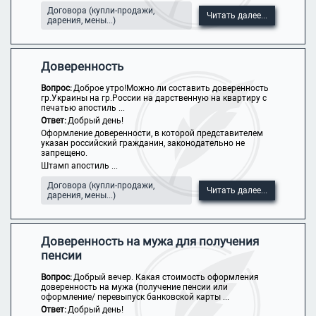
Договора (купли-продажи,
Читать далее...
дарения, мены...)
Доверенность
Вопрос:
Доброе утро!Можно ли составить доверенность
гр.Украины на гр.России на дарственную на квартиру с
печатью апостиль ...
Ответ:
Добрый день!
Оформление доверенности, в которой представителем
указан российский гражданин, законодательно не
запрещено.
Штамп апостиль ...
Договора (купли-продажи,
Читать далее...
дарения, мены...)
Доверенность на мужа для получения
пенсии
Вопрос:
Добрый вечер. Какая стоимость оформления
доверенность на мужа (получение пенсии или
оформление/ перевыпуск банковской карты ...
Ответ:
Добрый день!