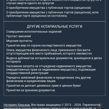
случае смерти одного из супругов
О приобретении имущества с публичных торгов (аукционов)
О приобретении имущества с публичных торгов (аукционов), если
публичные торги (аукционы) не состоялись
ДРУГИЕ НОТАРИАЛЬНЫЕ УСЛУГИ
Совершение исполнительных надписей
Протест векселей
Морские протесты
Принятие мер по охране наследственного имущества
Опись имущества физического лица, признанного без вести
отсутствующим или место пребывания, которого неизвестно
Выдача дубликатов нотариальных документов, хранящихся в делах
нотариуса
Наложение запрета на отчуждение недвижимого имущества
(имущественных прав на недвижимое имущество), подлежащее
государственной регистрации
Передача заявлений физических и юридических лиц другим
физическим и юридическим лицам
Принятие на депозит денежных сумм и ценных бумаг
Принятие на хранение документов
Нотариус Харьков.
Все права защищены © 2013 –
2026
. Перепечатка
материалов только при наличии гиперссылки на
www.notary.kh.ua