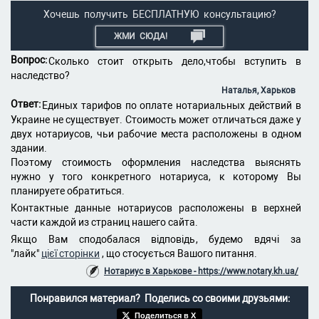
Хочешь получить БЕСПЛАТНУЮ консультацию?
ЖМИ СЮДА!
Вопрос:
Сколько стоит открыть дело,чтобы вступить в
наследство?
Наталья, Харьков
Ответ:
Единых тарифов по оплате нотариальных действий в
Украине не существует. Стоимость может отличаться даже у
двух нотариусов, чьи рабочие места расположены в одном
здании.
Поэтому стоимость оформления наследства выяснять
нужно у того конкретного нотариуса, к которому Вы
планируете обратиться.
Контактные данные нотариусов расположены в верхней
части каждой из страниц нашего сайта.
Якщо Вам сподобалася відповідь, будемо вдячі за
"лайк"
цієї сторінки
, що стосується Вашого питання.
Нотариус в Харькове - https://www.notary.kh.ua/
Понравился материал? Поделись со своими друзьями:
Поделиться в X