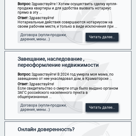
Вопрос:
Здравствуйте ! Хотим осуществить сделку купля-
продажа квартиры и для удобства вызвать нотариус
прямо в эту ...
Ответ:
Здравствуйте!
Нотариальные действия совершаются нотариусом на
своем рабочем месте, и только в виде исключения при ...
Договора (купли-продажи,
Читать далее...
дарения, мены...)
Завещание, наследование ,
переоформление недвижимости
Вопрос:
Здравствуйте! В 2024 год умерла моя мама, по
завещанию от нее унаследовал дом, в Краматорске ...
Ответ:
Здравствуйте!
Если свидетельство о смерти отца было выдано органом
ЗАГС российского населенного пункта в
общепризнанных ...
Договора (купли-продажи,
Читать далее...
дарения, мены...)
Онлайн доверенность?