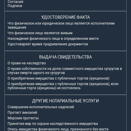
Согласия
Подписи
УДОСТОВЕРЕНИЕ ФАКТА
Что физическое или юридическое лицо является исполнителем
завещания
Что физическое лицо является живым
Нахождения физического лица в определенном месте
Удостоверяет время предъявления документов
ВЫДАЧА СВИДЕТЕЛЬСТВА
О праве на наследство
О праве собственности на долю совместного имущества супругов в
случае смерти одного из супругов
О приобретении имущества с публичных торгов (аукционов)
О приобретении имущества с публичных торгов (аукционов), если
публичные торги (аукционы) не состоялись
ДРУГИЕ НОТАРИАЛЬНЫЕ УСЛУГИ
Совершение исполнительных надписей
Протест векселей
Морские протесты
Принятие мер по охране наследственного имущества
Опись имущества физического лица, признанного без вести