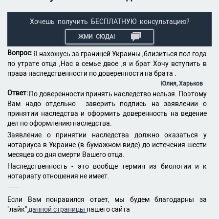
Хочешь получить БЕСПЛАТНУЮ консультацию?
ЖМИ СЮДА!
Вопрос:
Я нахожусь за границей Украины ,близиться пол года
по утрате отца ,Нас в семье двое ,я и брат Хочу вступить в
права наследственности по доверенности на брата .
Юлия, Харьков
Ответ:
По доверенности принять наследство нельзя. Поэтому
Вам надо отдельно заверить подпись на заявлении о
принятии наследства и оформить доверенность на ведение
дел по оформлению наследства.
Заявление о принятии наследства должно оказаться у
нотариуса в Украине (в бумажном виде) до истечения шести
месяцев со дня смерти Вашего отца.
Наследственность - это вообще термин из биологии и к
нотариату отношения не имеет.
------
Если Вам понравился ответ, мы будем благодарны за
"лайк"
данной страницы
нашего сайта