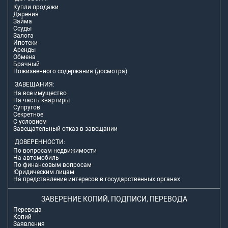
Купли продажи
Дарения
Займа
Ссуды
Залога
Ипотеки
Аренды
Обмена
Брачный
Пожизненного содержания (досмотра)
ЗАВЕЩАНИЯ:
На все имущество
На часть квартиры
Супругов
Секретное
С условием
Завещательный отказ в завещании
ДОВЕРЕННОСТИ:
По вопросам недвижимости
На автомобиль
По финансовым вопросам
Юридическим лицам
На представление интересов в государственных органах
ЗАВЕРЕНИЕ КОПИЙ, ПОДПИСИ, ПЕРЕВОДА
Перевода
Копий
Заявления