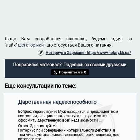
Якщо Вам сподобалася відповідь, будемо вдячі за
"лайк"
цієї сторінки
, що стосується Вашого питання.
Нотариус в Харькове - https://www.notary.kh.ua/
Понравился материал? Поделись со своими друзьями:
Поделиться в X
Еще консультации по теме:
Дарственная недееспособного
Вопрос:
Здравствуйте Муж находится в преддементном
состоянии, официального статуса нет. дети хотят
оформить дарственную всей недвижимости ...
Ответ:
Здравствуйте!
Нотариус при совершении нотариального действия, в
том числе устанавливает дееспособность человека, для
которого это ...