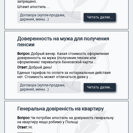
запрещено.
Штамп апостиль ...
Договора (купли-продажи,
Читать далее...
дарения, мены...)
Доверенность на мужа для получения
пенсии
Вопрос:
Добрый вечер. Какая стоимость оформления
доверенность на мужа (получение пенсии или
оформление/ перевыпуск банковской карты ...
Ответ:
Добрый день!
Единых тарифов по оплате за нотариальные действия
нет. Стоимость может отличаться даже у ...
Договора (купли-продажи,
Читать далее...
дарения, мены...)
Генеральна довіреність на квартиру
Вопрос:
Чи потрібен апостиль на довіреність генеральну
на квартиру якщо робимо у Польщі
Ответ:
Ні.
-----------------