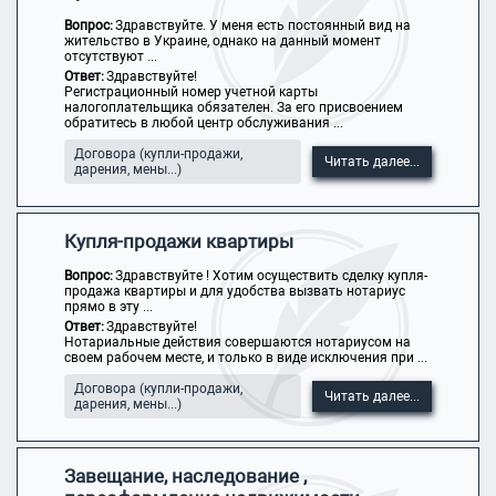
Вопрос:
Здравствуйте. У меня есть постоянный вид на
жительство в Украине, однако на данный момент
отсутствуют ...
Ответ:
Здравствуйте!
Регистрационный номер учетной карты
налогоплательщика обязателен. За его присвоением
обратитесь в любой центр обслуживания ...
Договора (купли-продажи,
Читать далее...
дарения, мены...)
Купля-продажи квартиры
Вопрос:
Здравствуйте ! Хотим осуществить сделку купля-
продажа квартиры и для удобства вызвать нотариус
прямо в эту ...
Ответ:
Здравствуйте!
Нотариальные действия совершаются нотариусом на
своем рабочем месте, и только в виде исключения при ...
Договора (купли-продажи,
Читать далее...
дарения, мены...)
Завещание, наследование ,