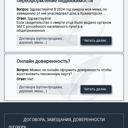
переоформление недвижимости
Вопрос:
Здравствуйте! В 2024 год умерла моя мама, по
завещанию от нее унаследовал дом, в Краматорске ...
Ответ:
Здравствуйте!
Если свидетельство о смерти отца было выдано органом
ЗАГС российского населенного пункта в
общепризнанных ...
Договора (купли-продажи,
Читать далее...
дарения, мены...)
Онлайн доверенность?
Вопрос:
Можно ли онлайн оформить доверенность чтобы
восстановить пенсионную карту?
Ответ:
Нет.
Договора (купли-продажи,
Читать далее...
дарения, мены...)
ДОГОВОРА, ЗАВЕЩАНИЯ, ДОВЕРЕННОСТИ
ДОГОВОРА: