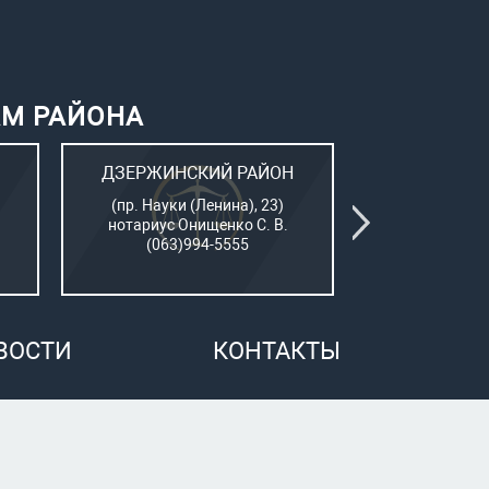
АМ РАЙОНА
ДЗЕРЖИНСКИЙ РАЙОН
КИЕВСК
(пр. Науки (Ленина), 23)
(Пушкинский
нотариус Онищенко С. В.
нотар. Сам
(063)994-5555
(050)7
ВОСТИ
КОНТАКТЫ