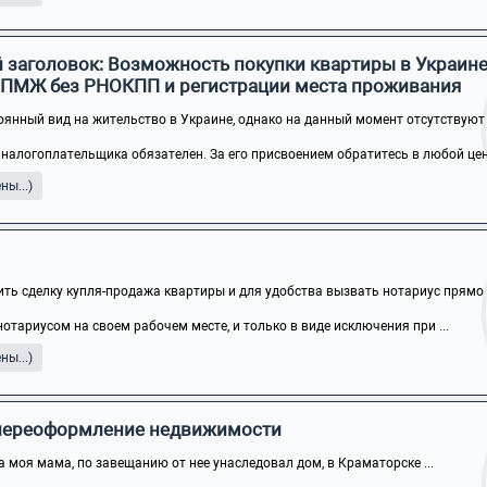
 заголовок: Возможность покупки квартиры в Украин
 ПМЖ без РНОКПП и регистрации места проживания
оянный вид на жительство в Украине, однако на данный момент отсутствуют .
налогоплательщика обязателен. За его присвоением обратитесь в любой цен
ы...)
ть сделку купля-продажа квартиры и для удобства вызвать нотариус прямо в 
тариусом на своем рабочем месте, и только в виде исключения при ...
ы...)
, переоформление недвижимости
а моя мама, по завещанию от нее унаследовал дом, в Краматорске ...