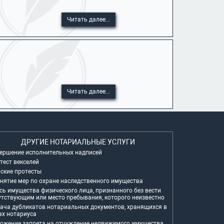
.
Читать далее...
Читать далее...
ДРУГИЕ НОТАРИАЛЬНЫЕ УСЛУГИ
ершение исполнительных надписей
тест векселей
ские протесты
нятие мер по охране наследственного имущества
сь имущества физического лица, признанного без вести
утствующим или место пребывания, которого неизвестно
ача дубликатов нотариальных документов, хранящихся в
ах нотариуса
ожение запрета на отчуждение недвижимого имущества