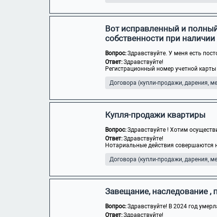
Вот исправленный и полный
собственности при наличии
Вопрос:
Здравствуйте. У меня есть пост
Ответ:
Здравствуйте!
Регистрационный номер учетной карты 
Договора (купли-продажи, дарения, мен
Купля-продажи квартиры
Вопрос:
Здравствуйте ! Хотим осуществи
Ответ:
Здравствуйте!
Нотариальные действия совершаются но
Договора (купли-продажи, дарения, мен
Завещание, наследование 
Вопрос:
Здравствуйте! В 2024 год умерл
Ответ:
Здравствуйте!