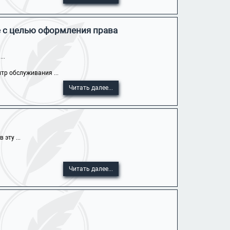
е с целью оформления права
..
тр обслуживания ...
Читать далее...
эту ...
Читать далее...