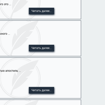
 это ...
Читать далее...
ного ...
Читать далее...
ью апостиль ...
Читать далее...