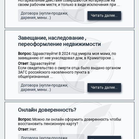
Нотариальные действия совершаются нотариусом на
своем рабочем месте, и только в виде исключения при ...
Договора (купли-продажи,
Читать далее...
дарения, мены...)
Завещание, наследование ,
переоформление недвижимости
Вопрос:
Здравствуйте! В 2024 год умерла моя мама, по
завещанию от нее унаследовал дом, в Краматорске ...
Ответ:
Здравствуйте!
Если свидетельство о смерти отца было выдано органом
ЗАГС российского населенного пункта в
общепризнанных ...
Договора (купли-продажи,
Читать далее...
дарения, мены...)
Онлайн доверенность?
Вопрос:
Можно ли онлайн оформить доверенность чтобы
восстановить пенсионную карту?
Ответ:
Нет.
Договора (купли-продажи,