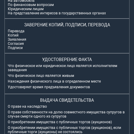
На автомобиль
По финансовым вопросам
Юридическим лицам
На представление интересов в государственных органах
ЗАВЕРЕНИЕ КОПИЙ, ПОДПИСИ, ПЕРЕВОДА
Перевода
Копий
Заявления
Согласия
Подписи
УДОСТОВЕРЕНИЕ ФАКТА
Что физическое или юридическое лицо является исполнителем
завещания
Что физическое лицо является живым
Нахождения физического лица в определенном месте
Удостоверяет время предъявления документов
ВЫДАЧА СВИДЕТЕЛЬСТВА
О праве на наследство
О праве собственности на долю совместного имущества супругов в
случае смерти одного из супругов
О приобретении имущества с публичных торгов (аукционов)
О приобретении имущества с публичных торгов (аукционов), если
публичные торги (аукционы) не состоялись