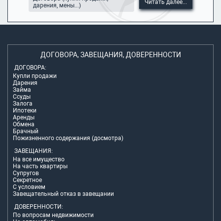
Читать далее...
дарения, мены...)
ДОГОВОРА, ЗАВЕЩАНИЯ, ДОВЕРЕННОСТИ
ДОГОВОРА:
Купли продажи
Дарения
Займа
Ссуды
Залога
Ипотеки
Аренды
Обмена
Брачный
Пожизненного содержания (досмотра)
ЗАВЕЩАНИЯ:
На все имущество
На часть квартиры
Супругов
Секретное
С условием
Завещательный отказ в завещании
ДОВЕРЕННОСТИ:
По вопросам недвижимости