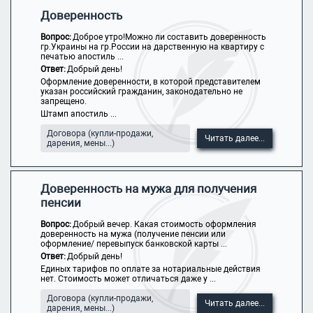
Доверенность
Вопрос:
Доброе утро!Можно ли составить доверенность
гр.Украины на гр.России на дарственную на квартиру с
печатью апостиль ...
Ответ:
Добрый день!
Оформление доверенности, в которой представителем
указан российский гражданин, законодательно не
запрещено.
Штамп апостиль ...
Договора (купли-продажи,
Читать далее...
дарения, мены...)
Доверенность на мужа для получения
пенсии
Вопрос:
Добрый вечер. Какая стоимость оформления
доверенность на мужа (получение пенсии или
оформление/ перевыпуск банковской карты ...
Ответ:
Добрый день!
Единых тарифов по оплате за нотариальные действия
нет. Стоимость может отличаться даже у ...
Договора (купли-продажи,
Читать далее...
дарения, мены...)