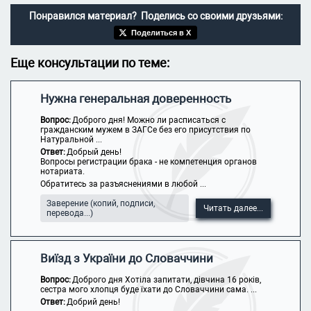
Понравился материал? Поделись со своими друзьями:
Поделиться в X
Еще консультации по теме:
Нужна генеральная доверенность
Вопрос:
Доброго дня! Можно ли расписаться с
гражданским мужем в ЗАГСе без его присутствия по
Натуральной ...
Ответ:
Добрый день!
Вопросы регистрации брака - не компетенция органов
нотариата.
Обратитесь за разъяснениями в любой ...
Заверение (копий, подписи,
Читать далее...
перевода...)
Виїзд з України до Словаччини
Вопрос:
Доброго дня Хотіла запитати, дівчина 16 років,
сестра мого хлопця буде їхати до Словаччини сама. ...
Ответ:
Добрий день!