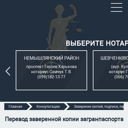
ВЫБЕРИТЕ НОТА
ОН
НЕМЫШЛЯНСКИЙ РАЙОН
ШЕВЧЕНКІВ
л.
проспект Героев Харькова
(вул. Кул
нотариус Самчук Т. В.
нотаріус 
(099)182-13-77
(066) 7
Главная
Консультации
Заверение (копий, подписи, перев
Перевод заверенной копии загранпаспорта