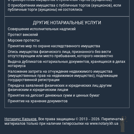
О приобретении имущества с публичных торгов (аукционов), если
публичные торги (аукционы) не состоялись
ДРУГИЕ НОТАРИАЛЬНЫЕ УСЛУГИ
Совершение исполнительных надписей
Протест векселей
Морские протесты
Принятие мер по охране наследственного имущества
Опись имущества физического лица, признанного без вести
отсутствующим или место пребывания, которого неизвестно
Выдача дубликатов нотариальных документов, хранящихся в делах
нотариуса
Наложение запрета на отчуждение недвижимого имущества
(имущественных прав на недвижимое имущество), подлежащее
государственной регистрации
Передача заявлений физических и юридических лиц другим
физическим и юридическим лицам
Принятие на депозит денежных сумм и ценных бумаг
Принятие на хранение документов
Нотариус Харьков.
Все права защищены © 2013 –
2026
. Перепечатка
материалов только при наличии гиперссылки на
www.notary.kh.ua