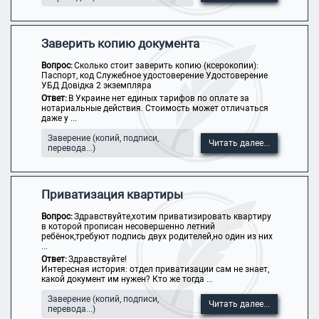
Заверить копию документа
Вопрос:
Сколько стоит заверить копию (ксерокопии):
Паспорт, код Служебное удостоверение Удостоверение
УБД Довідка 2 экземпляра
Ответ:
В Украине нет единых тарифов по оплате за
нотариальные действия. Стоимость может отличаться
даже у ...
Заверение (копий, подписи,
Читать далее...
перевода...)
Приватизация квартиры
Вопрос:
Здравствуйте,хотим приватизировать квартиру
в которой прописан несовершенно летний
ребёнок,требуют подпись двух родителей,но один из них
...
Ответ:
Здравствуйте!
Интересная история: отдел приватизации сам не знает,
какой документ им нужен? Кто же тогда ...
Заверение (копий, подписи,
Читать далее...
перевода...)