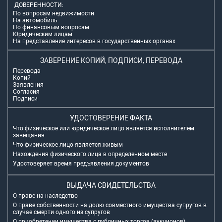
ДОВЕРЕННОСТИ:
По вопросам недвижимости
На автомобиль
По финансовым вопросам
Юридическим лицам
На представление интересов в государственных органах
ЗАВЕРЕНИЕ КОПИЙ, ПОДПИСИ, ПЕРЕВОДА
Перевода
Копий
Заявления
Согласия
Подписи
УДОСТОВЕРЕНИЕ ФАКТА
Что физическое или юридическое лицо является исполнителем
завещания
Что физическое лицо является живым
Нахождения физического лица в определенном месте
Удостоверяет время предъявления документов
ВЫДАЧА СВИДЕТЕЛЬСТВА
О праве на наследство
О праве собственности на долю совместного имущества супругов в
случае смерти одного из супругов
О приобретении имущества с публичных торгов (аукционов)