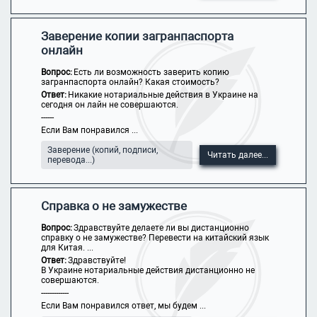
Заверение копии загранпаспорта
онлайн
Вопрос:
Есть ли возможность заверить копию
загранпаспорта онлайн? Какая стоимость?
Ответ:
Никакие нотариальные действия в Украине на
сегодня он лайн не совершаются.
------
Если Вам понравился ...
Заверение (копий, подписи,
Читать далее...
перевода...)
Справка о не замужестве
Вопрос:
Здравствуйте делаете ли вы дистанционно
справку о не замужестве? Перевести на китайский язык
для Китая. ...
Ответ:
Здравствуйте!
В Украине нотариальные действия дистанционно не
совершаются.
-------------
Если Вам понравился ответ, мы будем ...