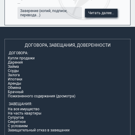
...
Заверение (копий, подписи,
Читать далее...
перевода...)
ДОГОВОРА, ЗАВЕЩАНИЯ, ДОВЕРЕННОСТИ
ДОГОВОРА:
Купли продажи
Дарения
Займа
Ссуды
Залога
Ипотеки
Аренды
Обмена
Брачный
Пожизненного содержания (досмотра)
ЗАВЕЩАНИЯ:
На все имущество
На часть квартиры
Супругов
Секретное
С условием
Завещательный отказ в завещании