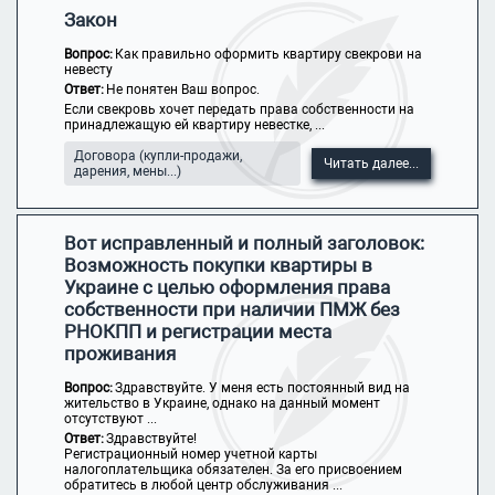
Закон
Вопрос:
Как правильно оформить квартиру свекрови на
невесту
Ответ:
Не понятен Ваш вопрос.
Если свекровь хочет передать права собственности на
принадлежащую ей квартиру невестке, ...
Договора (купли-продажи,
Читать далее...
дарения, мены...)
Вот исправленный и полный заголовок:
Возможность покупки квартиры в
Украине с целью оформления права
собственности при наличии ПМЖ без
РНОКПП и регистрации места
проживания
Вопрос:
Здравствуйте. У меня есть постоянный вид на
жительство в Украине, однако на данный момент
отсутствуют ...
Ответ:
Здравствуйте!
Регистрационный номер учетной карты
налогоплательщика обязателен. За его присвоением
обратитесь в любой центр обслуживания ...