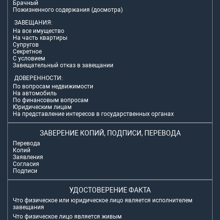
Брачный
Пожизненного содержания (досмотра)
ЗАВЕЩАНИЯ:
На все имущество
На часть квартиры
Супругов
Секретное
С условием
Завещательный отказ в завещании
ДОВЕРЕННОСТИ:
По вопросам недвижимости
На автомобиль
По финансовым вопросам
Юридическим лицам
На представление интересов в государственных органах
ЗАВЕРЕНИЕ КОПИЙ, ПОДПИСИ, ПЕРЕВОДА
Перевода
Копий
Заявления
Согласия
Подписи
УДОСТОВЕРЕНИЕ ФАКТА
Что физическое или юридическое лицо является исполнителем
завещания
Что физическое лицо является живым