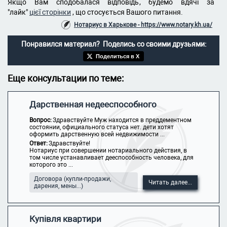
Якщо Вам сподобалася відповідь, будемо вдячі за
"лайк"
цієї сторінки
, що стосується Вашого питання.
Нотариус в Харькове - https://www.notary.kh.ua/
Понравился материал? Поделись со своими друзьями:
Поделиться в X
Еще консультации по теме:
Дарственная недееспособного
Вопрос:
Здравствуйте Муж находится в преддементном
состоянии, официального статуса нет. дети хотят
оформить дарственную всей недвижимости ...
Ответ:
Здравствуйте!
Нотариус при совершении нотариального действия, в
том числе устанавливает дееспособность человека, для
которого это ...
Договора (купли-продажи,
Читать далее...
дарения, мены...)
Купівля квартири