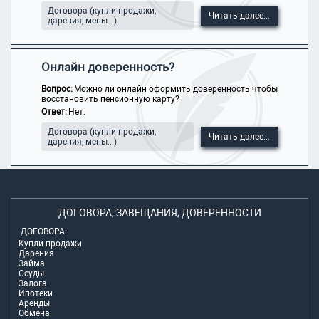
Договора (купли-продажи,
Читать далее...
дарения, мены...)
Онлайн доверенность?
Вопрос:
Можно ли онлайн оформить доверенность чтобы
восстановить пенсионную карту?
Ответ:
Нет.
Договора (купли-продажи,
Читать далее...
дарения, мены...)
ДОГОВОРА, ЗАВЕЩАНИЯ, ДОВЕРЕННОСТИ
ДОГОВОРА:
Купли продажи
Дарения
Займа
Ссуды
Залога
Ипотеки
Аренды
Обмена