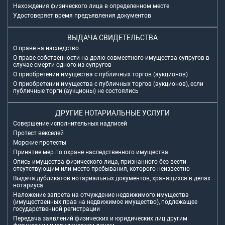
Нахождения физического лица в определенном месте
Удостоверяет время предъявления документов
ВЫДАЧА СВИДЕТЕЛЬСТВА
О праве на наследство
О праве собственности на долю совместного имущества супругов в
случае смерти одного из супругов
О приобретении имущества с публичных торгов (аукционов)
О приобретении имущества с публичных торгов (аукционов), если
публичные торги (аукционы) не состоялись
ДРУГИЕ НОТАРИАЛЬНЫЕ УСЛУГИ
Совершение исполнительных надписей
Протест векселей
Морские протесты
Принятие мер по охране наследственного имущества
Опись имущества физического лица, признанного без вести
отсутствующим или место пребывания, которого неизвестно
Выдача дубликатов нотариальных документов, хранящихся в делах
нотариуса
Наложение запрета на отчуждение недвижимого имущества
(имущественных прав на недвижимое имущество), подлежащее
государственной регистрации
Передача заявлений физических и юридических лиц другим