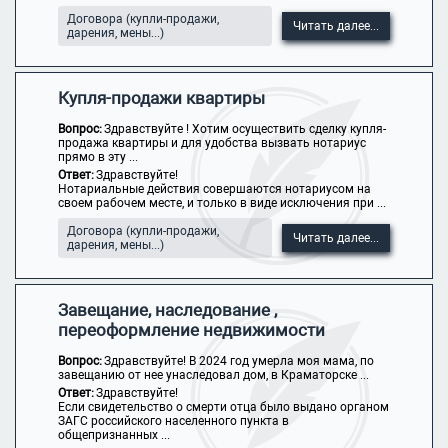
Договора (купли-продажи,
Читать далее...
дарения, мены...)
Купля-продажи квартиры
Вопрос:
Здравствуйте ! Хотим осуществить сделку купля-
продажа квартиры и для удобства вызвать нотариус
прямо в эту ...
Ответ:
Здравствуйте!
Нотариальные действия совершаются нотариусом на
своем рабочем месте, и только в виде исключения при ...
Договора (купли-продажи,
Читать далее...
дарения, мены...)
Завещание, наследование ,
переоформление недвижимости
Вопрос:
Здравствуйте! В 2024 год умерла моя мама, по
завещанию от нее унаследовал дом, в Краматорске ...
Ответ:
Здравствуйте!
Если свидетельство о смерти отца было выдано органом
ЗАГС российского населенного пункта в
общепризнанных ...