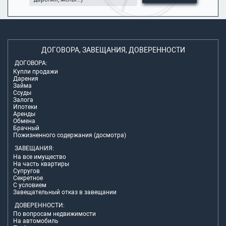
ДОГОВОРА, ЗАВЕЩАНИЯ, ДОВЕРЕННОСТИ
ДОГОВОРА:
Купли продажи
Дарения
Займа
Ссуды
Залога
Ипотеки
Аренды
Обмена
Брачный
Пожизненного содержания (досмотра)
ЗАВЕЩАНИЯ:
На все имущество
На часть квартиры
Супругов
Секретное
С условием
Завещательный отказ в завещании
ДОВЕРЕННОСТИ:
По вопросам недвижимости
На автомобиль