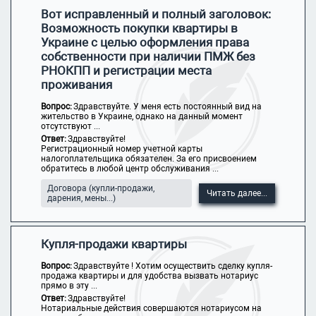
Вот исправленный и полный заголовок:
Возможность покупки квартиры в
Украине с целью оформления права
собственности при наличии ПМЖ без
РНОКПП и регистрации места
проживания
Вопрос:
Здравствуйте. У меня есть постоянный вид на
жительство в Украине, однако на данный момент
отсутствуют ...
Ответ:
Здравствуйте!
Регистрационный номер учетной карты
налогоплательщика обязателен. За его присвоением
обратитесь в любой центр обслуживания ...
Договора (купли-продажи,
Читать далее...
дарения, мены...)
Купля-продажи квартиры
Вопрос:
Здравствуйте ! Хотим осуществить сделку купля-
продажа квартиры и для удобства вызвать нотариус
прямо в эту ...
Ответ:
Здравствуйте!
Нотариальные действия совершаются нотариусом на