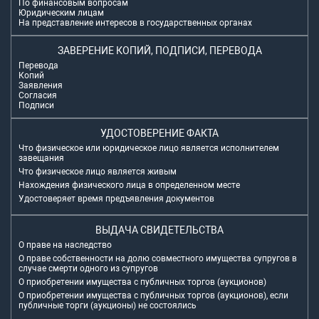
По финансовым вопросам
Юридическим лицам
На представление интересов в государственных органах
ЗАВЕРЕНИЕ КОПИЙ, ПОДПИСИ, ПЕРЕВОДА
Перевода
Копий
Заявления
Согласия
Подписи
УДОСТОВЕРЕНИЕ ФАКТА
Что физическое или юридическое лицо является исполнителем
завещания
Что физическое лицо является живым
Нахождения физического лица в определенном месте
Удостоверяет время предъявления документов
ВЫДАЧА СВИДЕТЕЛЬСТВА
О праве на наследство
О праве собственности на долю совместного имущества супругов в
случае смерти одного из супругов
О приобретении имущества с публичных торгов (аукционов)
О приобретении имущества с публичных торгов (аукционов), если
публичные торги (аукционы) не состоялись