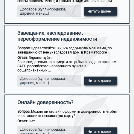
своем рабочем месте, и только в виде исключения при ...
Договора (купли-продажи,
Читать далее...
дарения, мены...)
Завещание, наследование ,
переоформление недвижимости
Вопрос:
Здравствуйте! В 2024 год умерла моя мама, по
завещанию от нее унаследовал дом, в Краматорске ...
Ответ:
Здравствуйте!
Если свидетельство о смерти отца было выдано органом
ЗАГС российского населенного пункта в
общепризнанных ...
Договора (купли-продажи,
Читать далее...
дарения, мены...)
Онлайн доверенность?
Вопрос:
Можно ли онлайн оформить доверенность чтобы
восстановить пенсионную карту?
Ответ:
Нет.
Договора (купли-продажи,
Читать далее...
дарения, мены...)