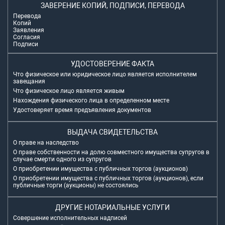
ЗАВЕРЕНИЕ КОПИЙ, ПОДПИСИ, ПЕРЕВОДА
Перевода
Копий
Заявления
Согласия
Подписи
УДОСТОВЕРЕНИЕ ФАКТА
Что физическое или юридическое лицо является исполнителем
завещания
Что физическое лицо является живым
Нахождения физического лица в определенном месте
Удостоверяет время предъявления документов
ВЫДАЧА СВИДЕТЕЛЬСТВА
О праве на наследство
О праве собственности на долю совместного имущества супругов в
случае смерти одного из супругов
О приобретении имущества с публичных торгов (аукционов)
О приобретении имущества с публичных торгов (аукционов), если
публичные торги (аукционы) не состоялись
ДРУГИЕ НОТАРИАЛЬНЫЕ УСЛУГИ
Совершение исполнительных надписей