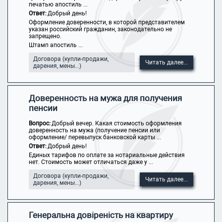
печатью апостиль ...
Ответ:
Добрый день!
Оформление доверенности, в которой представителем
указан российский гражданин, законодательно не
запрещено.
Штамп апостиль ...
Договора (купли-продажи,
Читать далее...
дарения, мены...)
Доверенность на мужа для получения
пенсии
Вопрос:
Добрый вечер. Какая стоимость оформления
доверенность на мужа (получение пенсии или
оформление/ перевыпуск банковской карты ...
Ответ:
Добрый день!
Единых тарифов по оплате за нотариальные действия
нет. Стоимость может отличаться даже у ...
Договора (купли-продажи,
Читать далее...
дарения, мены...)
Генеральна довіреність на квартиру