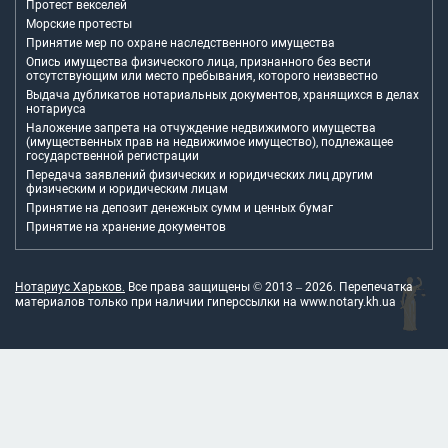
Протест векселей
Морские протесты
Принятие мер по охране наследственного имущества
Опись имущества физического лица, признанного без вести
отсутствующим или место пребывания, которого неизвестно
Выдача дубликатов нотариальных документов, хранящихся в делах
нотариуса
Наложение запрета на отчуждение недвижимого имущества
(имущественных прав на недвижимое имущество), подлежащее
государственной регистрации
Передача заявлений физических и юридических лиц другим
физическим и юридическим лицам
Принятие на депозит денежных сумм и ценных бумаг
Принятие на хранение документов
Нотариус Харьков.
Все права защищены © 2013 –
2026
. Перепечатка
материалов только при наличии гиперссылки на
www.notary.kh.ua