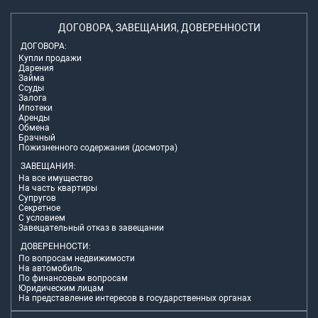
ДОГОВОРА, ЗАВЕЩАНИЯ, ДОВЕРЕННОСТИ
ДОГОВОРА:
Купли продажи
Дарения
Займа
Ссуды
Залога
Ипотеки
Аренды
Обмена
Брачный
Пожизненного содержания (досмотра)
ЗАВЕЩАНИЯ:
На все имущество
На часть квартиры
Супругов
Секретное
С условием
Завещательный отказ в завещании
ДОВЕРЕННОСТИ:
По вопросам недвижимости
На автомобиль
По финансовым вопросам
Юридическим лицам
На представление интересов в государственных органах