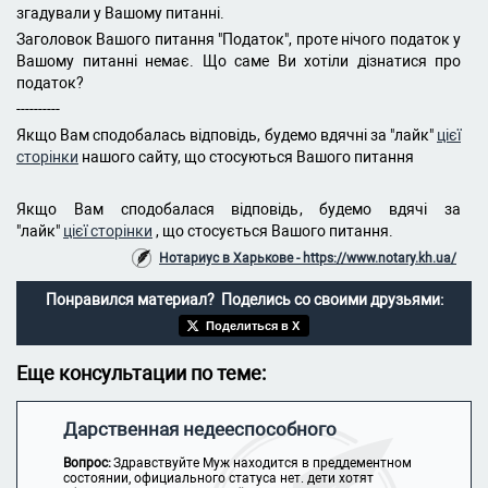
згадували у Вашому питанні.
Заголовок Вашого питання "Податок", проте нічого податок у
Вашому питанні немає. Що саме Ви хотіли дізнатися про
податок?
----------
Якщо Вам сподобалась відповідь, будемо вдячні за "лайк"
цієї
сторінки
нашого сайту, що стосуються Вашого питання
Якщо Вам сподобалася відповідь, будемо вдячі за
"лайк"
цієї сторінки
, що стосується Вашого питання.
Нотариус в Харькове - https://www.notary.kh.ua/
Понравился материал? Поделись со своими друзьями:
Поделиться в X
Еще консультации по теме:
Дарственная недееспособного
Вопрос:
Здравствуйте Муж находится в преддементном
состоянии, официального статуса нет. дети хотят