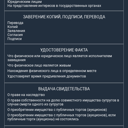
Юридическим лицам
На представление интересов в государственных органах
ЗАВЕРЕНИЕ КОПИЙ, ПОДПИСИ, ПЕРЕВОДА
Перевода
Копий
Заявления
Согласия
Подписи
УДОСТОВЕРЕНИЕ ФАКТА
Что физическое или юридическое лицо является исполнителем
завещания
Что физическое лицо является живым
Нахождения физического лица в определенном месте
Удостоверяет время предъявления документов
ВЫДАЧА СВИДЕТЕЛЬСТВА
О праве на наследство
О праве собственности на долю совместного имущества супругов в
случае смерти одного из супругов
О приобретении имущества с публичных торгов (аукционов)
О приобретении имущества с публичных торгов (аукционов), если
публичные торги (аукционы) не состоялись