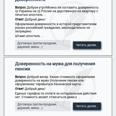
Вопрос:
Доброе утро!Можно ли составить доверенность
гр.Украины на гр.России на дарственную на квартиру с
печатью апостиль ...
Ответ:
Добрый день!
Оформление доверенности, в которой представителем
указан российский гражданин, законодательно не
запрещено.
Штамп апостиль ...
Договора (купли-продажи,
Читать далее...
дарения, мены...)
Доверенность на мужа для получения
пенсии
Вопрос:
Добрый вечер. Какая стоимость оформления
доверенность на мужа (получение пенсии или
оформление/ перевыпуск банковской карты ...
Ответ:
Добрый день!
Единых тарифов по оплате за нотариальные действия
нет. Стоимость может отличаться даже у ...
Договора (купли-продажи,
Читать далее...
дарения, мены...)