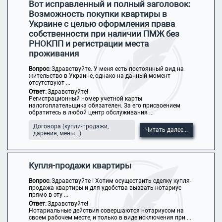
Вот исправленный и полный заголовок:
Возможность покупки квартиры в
Украине с целью оформления права
собственности при наличии ПМЖ без
РНОКПП и регистрации места
проживания
Вопрос:
Здравствуйте. У меня есть постоянный вид на
жительство в Украине, однако на данный момент
отсутствуют ...
Ответ:
Здравствуйте!
Регистрационный номер учетной карты
налогоплательщика обязателен. За его присвоением
обратитесь в любой центр обслуживания ...
Договора (купли-продажи,
Читать далее...
дарения, мены...)
Купля-продажи квартиры
Вопрос:
Здравствуйте ! Хотим осуществить сделку купля-
продажа квартиры и для удобства вызвать нотариус
прямо в эту ...
Ответ:
Здравствуйте!
Нотариальные действия совершаются нотариусом на
своем рабочем месте, и только в виде исключения при ...