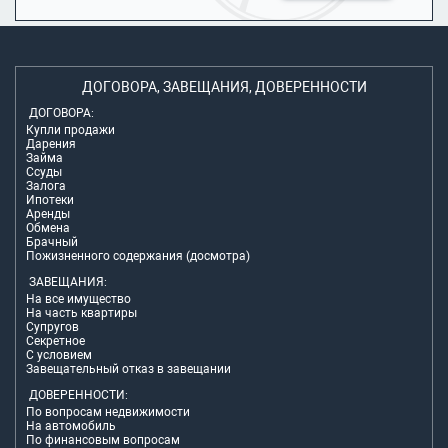
ДОГОВОРА, ЗАВЕЩАНИЯ, ДОВЕРЕННОСТИ
ДОГОВОРА:
Купли продажи
Дарения
Займа
Ссуды
Залога
Ипотеки
Аренды
Обмена
Брачный
Пожизненного содержания (досмотра)
ЗАВЕЩАНИЯ:
На все имущество
На часть квартиры
Супругов
Секретное
С условием
Завещательный отказ в завещании
ДОВЕРЕННОСТИ:
По вопросам недвижимости
На автомобиль
По финансовым вопросам