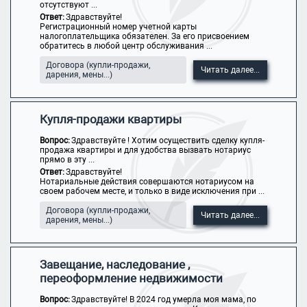
отсутствуют ...
Ответ:
Здравствуйте!
Регистрационный номер учетной карты
налогоплательщика обязателен. За его присвоением
обратитесь в любой центр обслуживания ...
Договора (купли-продажи,
Читать далее...
дарения, мены...)
Купля-продажи квартиры
Вопрос:
Здравствуйте ! Хотим осуществить сделку купля-
продажа квартиры и для удобства вызвать нотариус
прямо в эту ...
Ответ:
Здравствуйте!
Нотариальные действия совершаются нотариусом на
своем рабочем месте, и только в виде исключения при ...
Договора (купли-продажи,
Читать далее...
дарения, мены...)
Завещание, наследование ,
переоформление недвижимости
Вопрос:
Здравствуйте! В 2024 год умерла моя мама, по