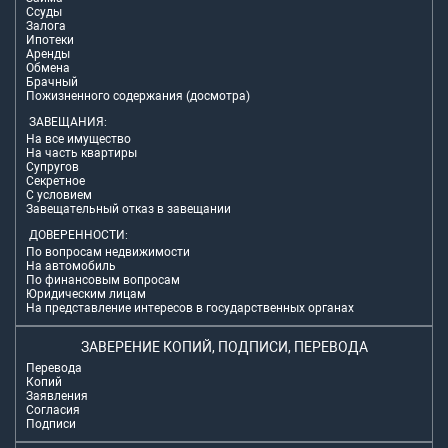
Ссуды
Залога
Ипотеки
Аренды
Обмена
Брачный
Пожизненного содержания (досмотра)
ЗАВЕЩАНИЯ:
На все имущество
На часть квартиры
Супругов
Секретное
С условием
Завещательный отказ в завещании
ДОВЕРЕННОСТИ:
По вопросам недвижимости
На автомобиль
По финансовым вопросам
Юридическим лицам
На представление интересов в государственных органах
ЗАВЕРЕНИЕ КОПИЙ, ПОДПИСИ, ПЕРЕВОДА
Перевода
Копий
Заявления
Согласия
Подписи