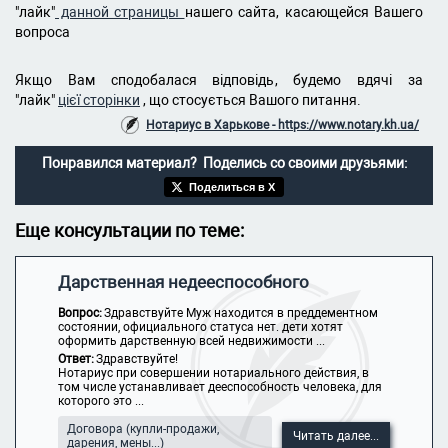
"лайк"
данной страницы
нашего сайта, касающейся Вашего
вопроса
Якщо Вам сподобалася відповідь, будемо вдячі за
"лайк"
цієї сторінки
, що стосується Вашого питання.
Нотариус в Харькове - https://www.notary.kh.ua/
Понравился материал? Поделись со своими друзьями:
Поделиться в X
Еще консультации по теме:
Дарственная недееспособного
Вопрос:
Здравствуйте Муж находится в преддементном
состоянии, официального статуса нет. дети хотят
оформить дарственную всей недвижимости ...
Ответ:
Здравствуйте!
Нотариус при совершении нотариального действия, в
том числе устанавливает дееспособность человека, для
которого это ...
Договора (купли-продажи,
Читать далее...
дарения, мены...)