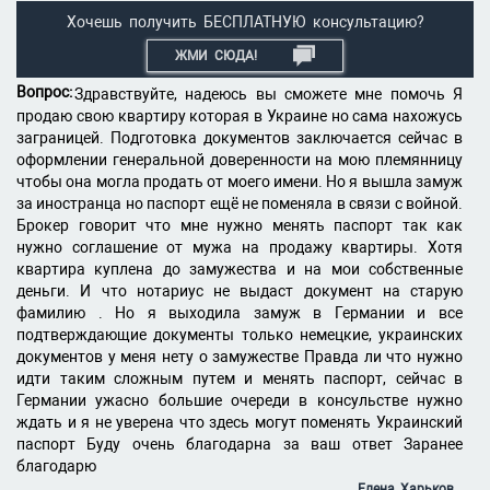
Хочешь получить БЕСПЛАТНУЮ консультацию?
ЖМИ СЮДА!
Вопрос:
Здравствуйте, надеюсь вы сможете мне помочь Я
продаю свою квартиру которая в Украине но сама нахожусь
заграницей. Подготовка документов заключается сейчас в
оформлении генеральной доверенности на мою племянницу
чтобы она могла продать от моего имени. Но я вышла замуж
за иностранца но паспорт ещё не поменяла в связи с войной.
Брокер говорит что мне нужно менять паспорт так как
нужно соглашение от мужа на продажу квартиры. Хотя
квартира куплена до замужества и на мои собственные
деньги. И что нотариус не выдаст документ на старую
фамилию . Но я выходила замуж в Германии и все
подтверждающие документы только немецкие, украинских
документов у меня нету о замужестве Правда ли что нужно
идти таким сложным путем и менять паспорт, сейчас в
Германии ужасно большие очереди в консульстве нужно
ждать и я не уверена что здесь могут поменять Украинский
паспорт Буду очень благодарна за ваш ответ Заранее
благодарю
Елена, Харьков