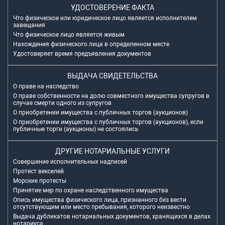
УДОСТОВЕРЕНИЕ ФАКТА
Что физическое или юридическое лицо является исполнителем
завещания
Что физическое лицо является живым
Нахождения физического лица в определенном месте
Удостоверяет время предъявления документов
ВЫДАЧА СВИДЕТЕЛЬСТВА
О праве на наследство
О праве собственности на долю совместного имущества супругов в
случае смерти одного из супругов
О приобретении имущества с публичных торгов (аукционов)
О приобретении имущества с публичных торгов (аукционов), если
публичные торги (аукционы) не состоялись
ДРУГИЕ НОТАРИАЛЬНЫЕ УСЛУГИ
Совершение исполнительных надписей
Протест векселей
Морские протесты
Принятие мер по охране наследственного имущества
Опись имущества физического лица, признанного без вести
отсутствующим или место пребывания, которого неизвестно
Выдача дубликатов нотариальных документов, хранящихся в делах
нотариуса