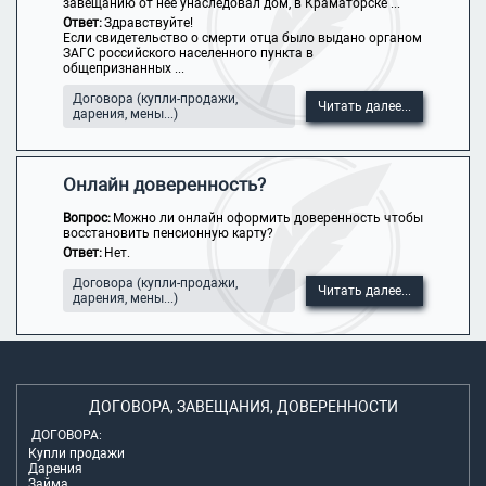
завещанию от нее унаследовал дом, в Краматорске ...
Ответ:
Здравствуйте!
Если свидетельство о смерти отца было выдано органом
ЗАГС российского населенного пункта в
общепризнанных ...
Договора (купли-продажи,
Читать далее...
дарения, мены...)
Онлайн доверенность?
Вопрос:
Можно ли онлайн оформить доверенность чтобы
восстановить пенсионную карту?
Ответ:
Нет.
Договора (купли-продажи,
Читать далее...
дарения, мены...)
ДОГОВОРА, ЗАВЕЩАНИЯ, ДОВЕРЕННОСТИ
ДОГОВОРА:
Купли продажи
Дарения
Займа