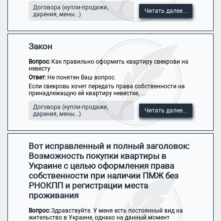
Договора (купли-продажи,
Читать далее...
дарения, мены...)
Закон
Вопрос:
Как правильно оформить квартиру свекрови на
невесту
Ответ:
Не понятен Ваш вопрос.
Если свекровь хочет передать права собственности на
принадлежащую ей квартиру невестке, ...
Договора (купли-продажи,
Читать далее...
дарения, мены...)
Вот исправленный и полный заголовок:
Возможность покупки квартиры в
Украине с целью оформления права
собственности при наличии ПМЖ без
РНОКПП и регистрации места
проживания
Вопрос:
Здравствуйте. У меня есть постоянный вид на
жительство в Украине, однако на данный момент