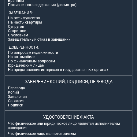
Брачный
Пожизненного содержания (досмотра)
ЗАВЕЩАНИЯ:
На все имущество
На часть квартиры
Супругов
Секретное
С условием
Завещательный отказ в завещании
ДОВЕРЕННОСТИ:
По вопросам недвижимости
На автомобиль
По финансовым вопросам
Юридическим лицам
На представление интересов в государственных органах
ЗАВЕРЕНИЕ КОПИЙ, ПОДПИСИ, ПЕРЕВОДА
Перевода
Копий
Заявления
Согласия
Подписи
УДОСТОВЕРЕНИЕ ФАКТА
Что физическое или юридическое лицо является исполнителем
завещания
Что физическое лицо является живым