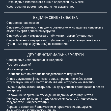
Нахождения физического лица в определенном месте
Удостоверяет время предъявления документов
ВЫДАЧА СВИДЕТЕЛЬСТВА
О праве на наследство
О праве собственности на долю совместного имущества супругов в
случае смерти одного из супругов
О приобретении имущества с публичных торгов (аукционов)
О приобретении имущества с публичных торгов (аукционов), если
публичные торги (аукционы) не состоялись
ДРУГИЕ НОТАРИАЛЬНЫЕ УСЛУГИ
Совершение исполнительных надписей
Протест векселей
Морские протесты
Принятие мер по охране наследственного имущества
Опись имущества физического лица, признанного без вести
отсутствующим или место пребывания, которого неизвестно
Выдача дубликатов нотариальных документов, хранящихся в делах
нотариуса
Наложение запрета на отчуждение недвижимого имущества
(имущественных прав на недвижимое имущество), подлежащее
государственной регистрации
Передача заявлений физических и юридических лиц другим
физическим и юридическим лицам