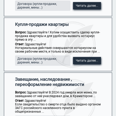
Договора (купли-продажи,
Читать далее...
дарения, мены...)
Купля-продажи квартиры
Вопрос:
Здравствуйте ! Хотим осуществить сделку купля-
продажа квартиры и для удобства вызвать нотариус
прямо в эту ...
Ответ:
Здравствуйте!
Нотариальные действия совершаются нотариусом на
своем рабочем месте, и только в виде исключения при ...
Договора (купли-продажи,
Читать далее...
дарения, мены...)
Завещание, наследование ,
переоформление недвижимости
Вопрос:
Здравствуйте! В 2024 год умерла моя мама, по
завещанию от нее унаследовал дом, в Краматорске ...
Ответ:
Здравствуйте!
Если свидетельство о смерти отца было выдано органом
ЗАГС российского населенного пункта в
общепризнанных ...