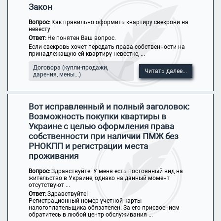
Закон
Вопрос:
Как правильно оформить квартиру свекрови на
невесту
Ответ:
Не понятен Ваш вопрос.
Если свекровь хочет передать права собственности на
принадлежащую ей квартиру невестке, ...
Договора (купли-продажи,
Читать далее...
дарения, мены...)
Вот исправленный и полный заголовок:
Возможность покупки квартиры в
Украине с целью оформления права
собственности при наличии ПМЖ без
РНОКПП и регистрации места
проживания
Вопрос:
Здравствуйте. У меня есть постоянный вид на
жительство в Украине, однако на данный момент
отсутствуют ...
Ответ:
Здравствуйте!
Регистрационный номер учетной карты
налогоплательщика обязателен. За его присвоением
обратитесь в любой центр обслуживания ...