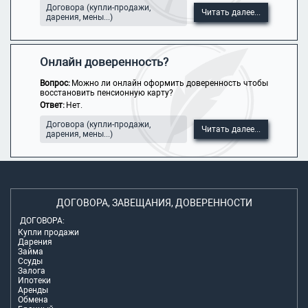
Договора (купли-продажи,
Читать далее...
дарения, мены...)
Онлайн доверенность?
Вопрос:
Можно ли онлайн оформить доверенность чтобы
восстановить пенсионную карту?
Ответ:
Нет.
Договора (купли-продажи,
Читать далее...
дарения, мены...)
ДОГОВОРА, ЗАВЕЩАНИЯ, ДОВЕРЕННОСТИ
ДОГОВОРА:
Купли продажи
Дарения
Займа
Ссуды
Залога
Ипотеки
Аренды
Обмена