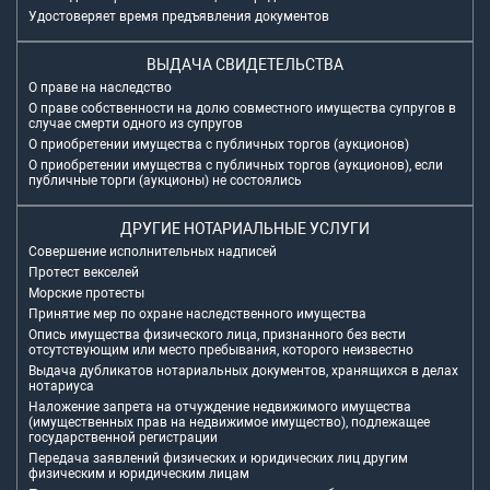
Удостоверяет время предъявления документов
ВЫДАЧА СВИДЕТЕЛЬСТВА
О праве на наследство
О праве собственности на долю совместного имущества супругов в
случае смерти одного из супругов
О приобретении имущества с публичных торгов (аукционов)
О приобретении имущества с публичных торгов (аукционов), если
публичные торги (аукционы) не состоялись
ДРУГИЕ НОТАРИАЛЬНЫЕ УСЛУГИ
Совершение исполнительных надписей
Протест векселей
Морские протесты
Принятие мер по охране наследственного имущества
Опись имущества физического лица, признанного без вести
отсутствующим или место пребывания, которого неизвестно
Выдача дубликатов нотариальных документов, хранящихся в делах
нотариуса
Наложение запрета на отчуждение недвижимого имущества
(имущественных прав на недвижимое имущество), подлежащее
государственной регистрации
Передача заявлений физических и юридических лиц другим
физическим и юридическим лицам