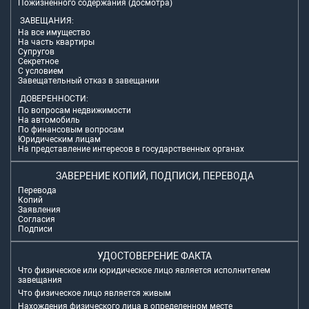
Пожизненного содержания (досмотра)
ЗАВЕЩАНИЯ:
На все имущество
На часть квартиры
Супругов
Секретное
С условием
Завещательный отказ в завещании
ДОВЕРЕННОСТИ:
По вопросам недвижимости
На автомобиль
По финансовым вопросам
Юридическим лицам
На представление интересов в государственных органах
ЗАВЕРЕНИЕ КОПИЙ, ПОДПИСИ, ПЕРЕВОДА
Перевода
Копий
Заявления
Согласия
Подписи
УДОСТОВЕРЕНИЕ ФАКТА
Что физическое или юридическое лицо является исполнителем
завещания
Что физическое лицо является живым
Нахождения физического лица в определенном месте