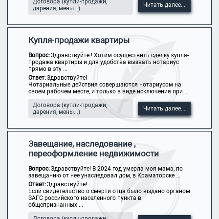
Договора (купли-продажи,
Читать далее...
дарения, мены...)
Купля-продажи квартиры
Вопрос:
Здравствуйте ! Хотим осуществить сделку купля-
продажа квартиры и для удобства вызвать нотариус
прямо в эту ...
Ответ:
Здравствуйте!
Нотариальные действия совершаются нотариусом на
своем рабочем месте, и только в виде исключения при ...
Договора (купли-продажи,
Читать далее...
дарения, мены...)
Завещание, наследование ,
переоформление недвижимости
Вопрос:
Здравствуйте! В 2024 год умерла моя мама, по
завещанию от нее унаследовал дом, в Краматорске ...
Ответ:
Здравствуйте!
Если свидетельство о смерти отца было выдано органом
ЗАГС российского населенного пункта в
общепризнанных ...
Договора (купли-продажи,