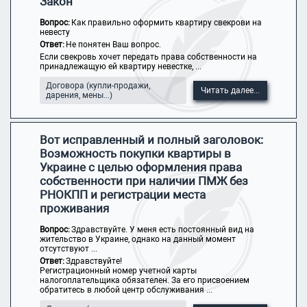
Закон
Вопрос:
Как правильно оформить квартиру свекрови на
невесту
Ответ:
Не понятен Ваш вопрос.
Если свекровь хочет передать права собственности на
принадлежащую ей квартиру невестке, ...
Договора (купли-продажи,
Читать далее...
дарения, мены...)
Вот исправленный и полный заголовок:
Возможность покупки квартиры в
Украине с целью оформления права
собственности при наличии ПМЖ без
РНОКПП и регистрации места
проживания
Вопрос:
Здравствуйте. У меня есть постоянный вид на
жительство в Украине, однако на данный момент
отсутствуют ...
Ответ:
Здравствуйте!
Регистрационный номер учетной карты
налогоплательщика обязателен. За его присвоением
обратитесь в любой центр обслуживания ...