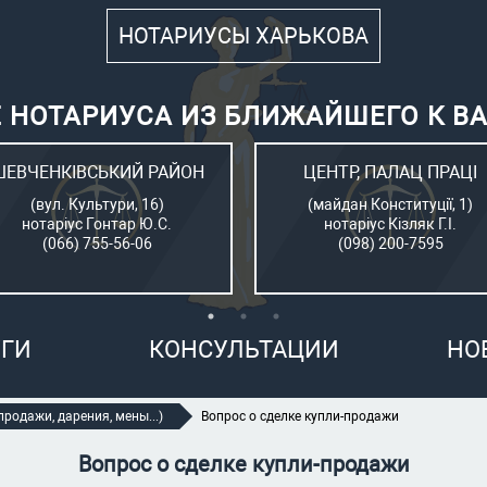
НОТАРИУСЫ ХАРЬКОВА
 НОТАРИУСА ИЗ БЛИЖАЙШЕГО К В
ШЕВЧЕНКІВСЬКИЙ РАЙОН
ЦЕНТР, ПАЛАЦ ПРАЦІ
(вул. Культури, 16)
(майдан Конституції, 1)
нотаріус Гонтар Ю.С.
нотаріус Кізляк Г.І.
(066) 755-56-06
(098) 200-7595
ГИ
КОНСУЛЬТАЦИИ
НО
родажи, дарения, мены...)
Вопрос о сделке купли-продажи
Вопрос о сделке купли-продажи