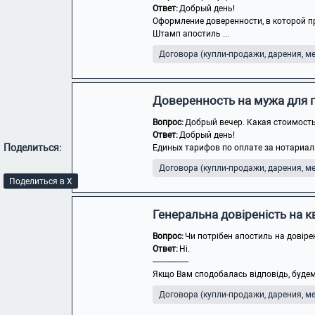
Ответ:
Добрый день!
Оформление доверенности, в которой п
Штамп апостиль ...
Договора (купли-продажи, дарения, мен
Доверенность на мужа для 
Вопрос:
Добрый вечер. Какая стоимость
Ответ:
Добрый день!
Поделиться:
Единых тарифов по оплате за нотариаль
Договора (купли-продажи, дарения, мен
Поделиться в X
Генеральна довіреність на 
Вопрос:
Чи потрібен апостиль на довіре
Ответ:
Ні.
-----------------
Якщо Вам сподобалась відповідь, будем
Договора (купли-продажи, дарения, мен