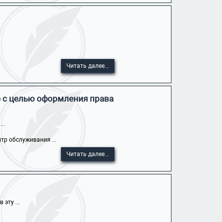
Читать далее...
е с целью оформления права
..
тр обслуживания ...
Читать далее...
эту ...