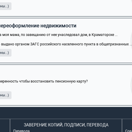
ы...)
, переоформление недвижимости
а моя мама, по завещанию от нее унаследовал дом, в Краматорске ...
 выдано органом ЗАГС российского населенного пункта в общепризнанных ..
ы...)
еренность чтобы восстановить пенсионную карту?
ы...)
ЗАВЕРЕНИЕ КОПИЙ, ПОДПИСИ, ПЕРЕВОДА
Перевода
Сов