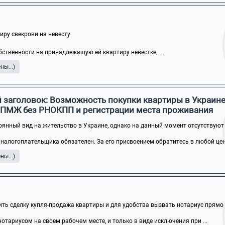
ру свекрови на невесту
бственности на принадлежащую ей квартиру невестке, ...
ы...)
 заголовок: Возможность покупки квартиры в Украин
 ПМЖ без РНОКПП и регистрации места проживания
оянный вид на жительство в Украине, однако на данный момент отсутствуют .
налогоплательщика обязателен. За его присвоением обратитесь в любой цен
ы...)
ть сделку купля-продажа квартиры и для удобства вызвать нотариус прямо в 
тариусом на своем рабочем месте, и только в виде исключения при ...