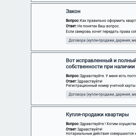
Закон
Вопрос:
Как правильно оформить кварти
Ответ:
Не понятен Ваш вопрос.
Если свекровь хочет передать права со
Договора (купли-продажи, дарения, мен
Вот исправленный и полный
собственности при наличии
Вопрос:
Здравствуйте. У меня есть пост
Ответ:
Здравствуйте!
Регистрационный номер учетной карты 
Договора (купли-продажи, дарения, мен
Купля-продажи квартиры
Вопрос:
Здравствуйте ! Хотим осуществи
Ответ:
Здравствуйте!
Нотариальные действия совершаются но