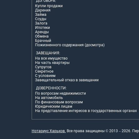
ДОГОВОРА:
Купли продажи
Дарения
Займа
Ссуды
Залога
Ипотеки
Аренды
Обмена
Брачный
Пожизненного содержания (досмотра)
ЗАВЕЩАНИЯ:
На все имущество
На часть квартиры
Супругов
Секретное
С условием
Завещательный отказ в завещании
ДОВЕРЕННОСТИ:
По вопросам недвижимости
На автомобиль
По финансовым вопросам
Юридическим лицам
На представление интересов в государственных органах
Нотариус Харьков.
Все права защищены © 2013 –
2026
. Пе