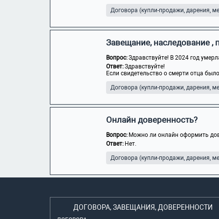
Договора (купли-продажи, дарения, мен
Завещание, наследование 
Вопрос:
Здравствуйте! В 2024 год умерл
Ответ:
Здравствуйте!
Если свидетельство о смерти отца было
Договора (купли-продажи, дарения, мен
Онлайн доверенность?
Вопрос:
Можно ли онлайн оформить дов
Ответ:
Нет.
Договора (купли-продажи, дарения, мен
ДОГОВОРА, ЗАВЕЩАНИЯ, ДОВЕРЕННОСТИ