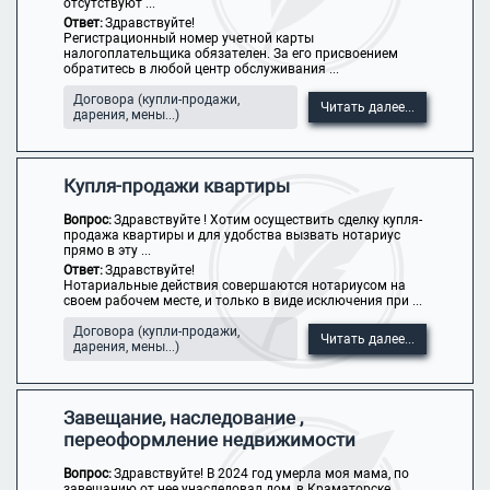
отсутствуют ...
Ответ:
Здравствуйте!
Регистрационный номер учетной карты
налогоплательщика обязателен. За его присвоением
обратитесь в любой центр обслуживания ...
Договора (купли-продажи,
Читать далее...
дарения, мены...)
Купля-продажи квартиры
Вопрос:
Здравствуйте ! Хотим осуществить сделку купля-
продажа квартиры и для удобства вызвать нотариус
прямо в эту ...
Ответ:
Здравствуйте!
Нотариальные действия совершаются нотариусом на
своем рабочем месте, и только в виде исключения при ...
Договора (купли-продажи,
Читать далее...
дарения, мены...)
Завещание, наследование ,
переоформление недвижимости
Вопрос:
Здравствуйте! В 2024 год умерла моя мама, по
завещанию от нее унаследовал дом, в Краматорске ...