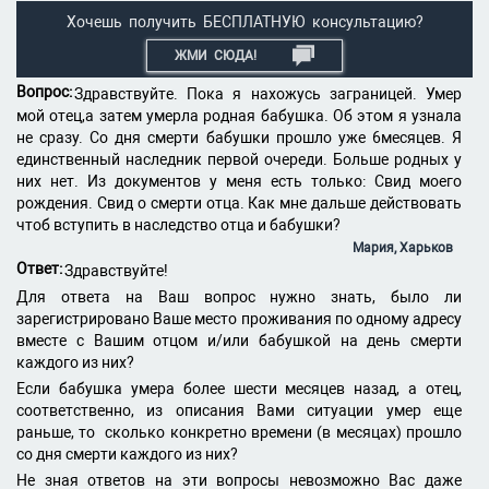
Хочешь получить БЕСПЛАТНУЮ консультацию?
ЖМИ СЮДА!
Вопрос:
Здравствуйте. Пока я нахожусь заграницей. Умер
мой отец,а затем умерла родная бабушка. Об этом я узнала
не сразу. Со дня смерти бабушки прошло уже 6месяцев. Я
единственный наследник первой очереди. Больше родных у
них нет. Из документов у меня есть только: Свид моего
рождения. Свид о смерти отца. Как мне дальше действовать
чтоб вступить в наследство отца и бабушки?
Мария, Харьков
Ответ:
Здравствуйте!
Для ответа на Ваш вопрос нужно знать, было ли
зарегистрировано Ваше место проживания по одному адресу
вместе с Вашим отцом и/или бабушкой на день смерти
каждого из них?
Если бабушка умера более шести месяцев назад, а отец,
соответственно, из описания Вами ситуации умер еще
раньше, то сколько конкретно времени (в месяцах) прошло
со дня смерти каждого из них?
Не зная ответов на эти вопросы невозможно Вас даже