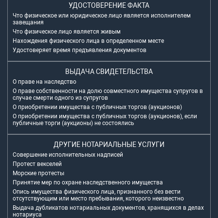
УДОСТОВЕРЕНИЕ ФАКТА
Что физическое или юридическое лицо является исполнителем
завещания
Что физическое лицо является живым
Нахождения физического лица в определенном месте
Удостоверяет время предъявления документов
ВЫДАЧА СВИДЕТЕЛЬСТВА
О праве на наследство
О праве собственности на долю совместного имущества супругов в
случае смерти одного из супругов
О приобретении имущества с публичных торгов (аукционов)
О приобретении имущества с публичных торгов (аукционов), если
публичные торги (аукционы) не состоялись
ДРУГИЕ НОТАРИАЛЬНЫЕ УСЛУГИ
Совершение исполнительных надписей
Протест векселей
Морские протесты
Принятие мер по охране наследственного имущества
Опись имущества физического лица, признанного без вести
отсутствующим или место пребывания, которого неизвестно
Выдача дубликатов нотариальных документов, хранящихся в делах
нотариуса