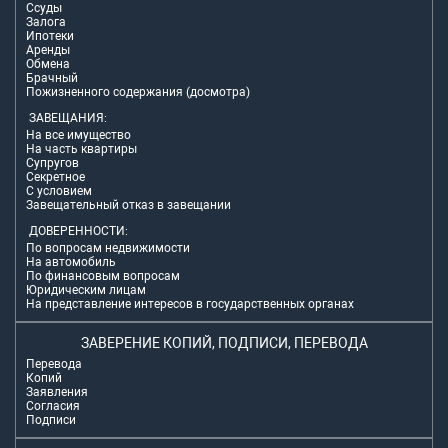
Ссуды
Залога
Ипотеки
Аренды
Обмена
Брачный
Пожизненного содержания (досмотра)
ЗАВЕЩАНИЯ:
На все имущество
На часть квартиры
Супругов
Секретное
С условием
Завещательный отказ в завещании
ДОВЕРЕННОСТИ:
По вопросам недвижимости
На автомобиль
По финансовым вопросам
Юридическим лицам
На представление интересов в государственных органах
ЗАВЕРЕНИЕ КОПИЙ, ПОДПИСИ, ПЕРЕВОДА
Перевода
Копий
Заявления
Согласия
Подписи