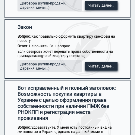
Договора (купли-продажи,
Читать далее...
дарения, мены...)
Закон
Вопрос:
Как правильно оформить квартиру свекрови на
невесту
Ответ:
Не понятен Ваш вопрос.
Если свекровь хочет передать права собственности на
принадлежащую ей квартиру невестке, ...
Договора (купли-продажи,
Читать далее...
дарения, мены...)
Вот исправленный и полный заголовок:
Возможность покупки квартиры в
Украине с целью оформления права
собственности при наличии ПМЖ без
РНОКПП и регистрации места
проживания
Вопрос:
Здравствуйте. У меня есть постоянный вид на
жительство в Украине, однако на данный момент