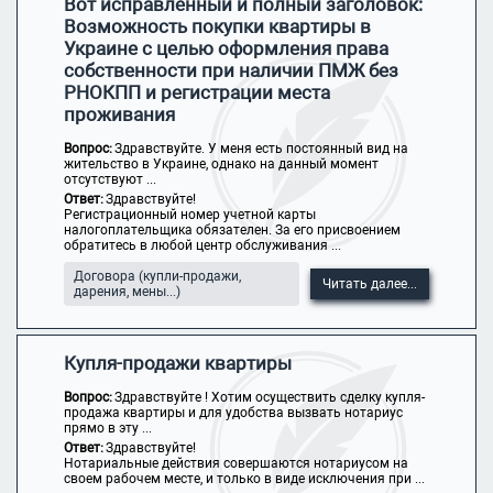
Вот исправленный и полный заголовок:
Возможность покупки квартиры в
Украине с целью оформления права
собственности при наличии ПМЖ без
РНОКПП и регистрации места
проживания
Вопрос:
Здравствуйте. У меня есть постоянный вид на
жительство в Украине, однако на данный момент
отсутствуют ...
Ответ:
Здравствуйте!
Регистрационный номер учетной карты
налогоплательщика обязателен. За его присвоением
обратитесь в любой центр обслуживания ...
Договора (купли-продажи,
Читать далее...
дарения, мены...)
Купля-продажи квартиры
Вопрос:
Здравствуйте ! Хотим осуществить сделку купля-
продажа квартиры и для удобства вызвать нотариус
прямо в эту ...
Ответ:
Здравствуйте!
Нотариальные действия совершаются нотариусом на
своем рабочем месте, и только в виде исключения при ...