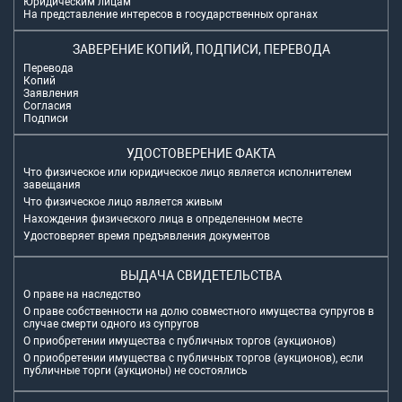
Юридическим лицам
На представление интересов в государственных органах
ЗАВЕРЕНИЕ КОПИЙ, ПОДПИСИ, ПЕРЕВОДА
Перевода
Копий
Заявления
Согласия
Подписи
УДОСТОВЕРЕНИЕ ФАКТА
Что физическое или юридическое лицо является исполнителем
завещания
Что физическое лицо является живым
Нахождения физического лица в определенном месте
Удостоверяет время предъявления документов
ВЫДАЧА СВИДЕТЕЛЬСТВА
О праве на наследство
О праве собственности на долю совместного имущества супругов в
случае смерти одного из супругов
О приобретении имущества с публичных торгов (аукционов)
О приобретении имущества с публичных торгов (аукционов), если
публичные торги (аукционы) не состоялись