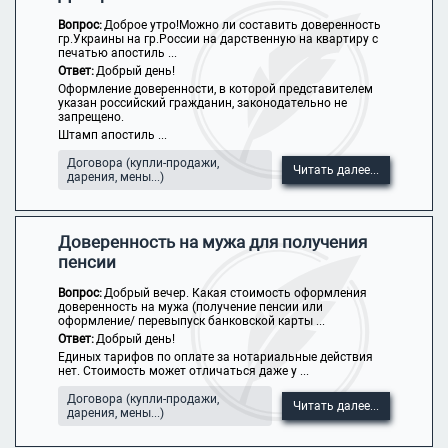
Вопрос:
Доброе утро!Можно ли составить доверенность
гр.Украины на гр.России на дарственную на квартиру с
печатью апостиль ...
Ответ:
Добрый день!
Оформление доверенности, в которой представителем
указан российский гражданин, законодательно не
запрещено.
Штамп апостиль ...
Договора (купли-продажи,
Читать далее...
дарения, мены...)
Доверенность на мужа для получения
пенсии
Вопрос:
Добрый вечер. Какая стоимость оформления
доверенность на мужа (получение пенсии или
оформление/ перевыпуск банковской карты ...
Ответ:
Добрый день!
Единых тарифов по оплате за нотариальные действия
нет. Стоимость может отличаться даже у ...
Договора (купли-продажи,
Читать далее...
дарения, мены...)