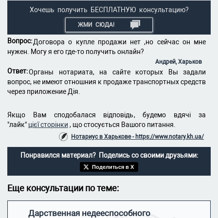
Хочешь получить БЕСПЛАТНУЮ консультацию?
ЖМИ СЮДА!
Вопрос:
Договора о купле продажи нет ,но сейчас он мне
нужен. Могу я его где-то получить онлайн?
Андрей, Харьков
Ответ:
Органы нотариата, на сайте которых Вы задали
вопрос, не имеют отношния к продаже транспортных средств
через приложение Дія.
Якщо Вам сподобалася відповідь, будемо вдячі за
"лайк"
цієї сторінки
, що стосується Вашого питання.
Нотариус в Харькове - https://www.notary.kh.ua/
Понравился материал? Поделись со своими друзьями:
Поделиться в X
Еще консультации по теме:
Дарственная недееспособного