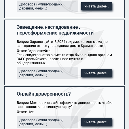
Договора (купли-продажи,
Читать далее...
дарения, мены...)
Завещание, наследование ,
переоформление недвижимости
Вопрос:
Здравствуйте! В 2024 год умерла моя мама, по
завещанию от нее унаследовал дом, в Краматорске ...
Ответ:
Здравствуйте!
Если свидетельство о смерти отца было выдано органом
ЗАГС российского населенного пункта в
общепризнанных ...
Договора (купли-продажи,
Читать далее...
дарения, мены...)
Онлайн доверенность?
Вопрос:
Можно ли онлайн оформить доверенность чтобы
восстановить пенсионную карту?
Ответ:
Нет.
Договора (купли-продажи,
Читать далее...
дарения, мены...)