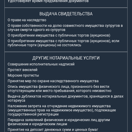
Удостоверяет время предъявления документов
ВЫДАЧА СВИДЕТЕЛЬСТВА
О праве на наследство
О праве собственности на долю совместного имущества супругов в
случае смерти одного из супругов
О приобретении имущества с публичных торгов (аукционов)
О приобретении имущества с публичных торгов (аукционов), если
публичные торги (аукционы) не состоялись
ДРУГИЕ НОТАРИАЛЬНЫЕ УСЛУГИ
Совершение исполнительных надписей
Протест векселей
Морские протесты
Принятие мер по охране наследственного имущества
Опись имущества физического лица, признанного без вести
отсутствующим или место пребывания, которого неизвестно
Выдача дубликатов нотариальных документов, хранящихся в делах
нотариуса
Наложение запрета на отчуждение недвижимого имущества
(имущественных прав на недвижимое имущество), подлежащее
государственной регистрации
Передача заявлений физических и юридических лиц другим
физическим и юридическим лицам
Принятие на депозит денежных сумм и ценных бумаг