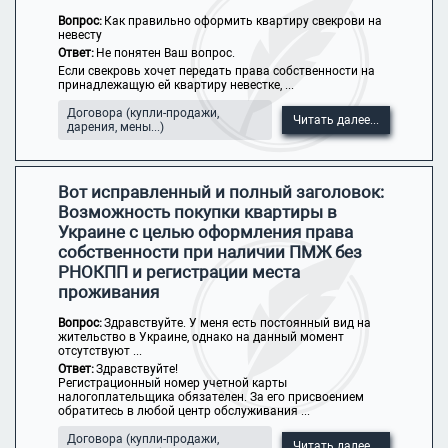
Вопрос:
Как правильно оформить квартиру свекрови на
невесту
Ответ:
Не понятен Ваш вопрос.
Если свекровь хочет передать права собственности на
принадлежащую ей квартиру невестке, ...
Договора (купли-продажи,
Читать далее...
дарения, мены...)
Вот исправленный и полный заголовок:
Возможность покупки квартиры в
Украине с целью оформления права
собственности при наличии ПМЖ без
РНОКПП и регистрации места
проживания
Вопрос:
Здравствуйте. У меня есть постоянный вид на
жительство в Украине, однако на данный момент
отсутствуют ...
Ответ:
Здравствуйте!
Регистрационный номер учетной карты
налогоплательщика обязателен. За его присвоением
обратитесь в любой центр обслуживания ...
Договора (купли-продажи,
Читать далее...