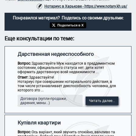
Нотариус в Харькове - https://www.notary.kh.ua/
Понравился материал? Поделись со своими друзьями:
Поделиться в X
Еще консультации по теме:
Дарственная недееспособного
Вопрос:
Здравствуйте Муж находится в преддементном
состоянии, официального статуса нет. дети хотят
оформить дарственную всей недвижимости ...
Ответ:
Здравствуйте!
Нотариус при совершении нотариального действия, в
том числе устанавливает дееспособность человека, для
которого это ...
Договора (купли-продажи,
Читать далее...
дарения, мены...)
Купівля квартири
Вопрос:
Ось варіант, який звучить спокійно, ввічливо та