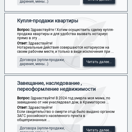
дарения, мены...)
Купля-продажи квартиры
Вопрос:
Здравствуйте ! Хотим осуществить сделку купля-
продажа квартиры и для удобства вызвать нотариус
прямо в эту ...
Ответ:
Здравствуйте!
Нотариальные действия совершаются нотариусом на
своем рабочем месте, и только в виде исключения при ...
Договора (купли-продажи,
Читать далее...
дарения, мены...)
Завещание, наследование ,
переоформление недвижимости
Вопрос:
Здравствуйте! В 2024 год умерла моя мама, по
завещанию от нее унаследовал дом, в Краматорске ...
Ответ:
Здравствуйте!
Если свидетельство о смерти отца было выдано органом
ЗАГС российского населенного пункта в
общепризнанных ...
Договора (купли-продажи,
Читать далее...