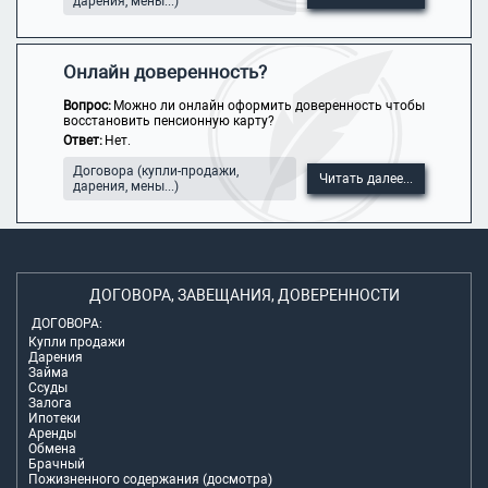
дарения, мены...)
Онлайн доверенность?
Вопрос:
Можно ли онлайн оформить доверенность чтобы
восстановить пенсионную карту?
Ответ:
Нет.
Договора (купли-продажи,
Читать далее...
дарения, мены...)
ДОГОВОРА, ЗАВЕЩАНИЯ, ДОВЕРЕННОСТИ
ДОГОВОРА:
Купли продажи
Дарения
Займа
Ссуды
Залога
Ипотеки
Аренды
Обмена
Брачный
Пожизненного содержания (досмотра)