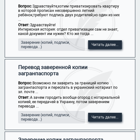
Вопрос:
Здравствуйте,хотим приватизировать квартиру
в которой прописан несовершенно летний
ребёнок,требуют подпись двух родителей,но один из них
...
Ответ:
Здравствуйте!
Интересная история: отдел приватизации сам не знает,
какой документ им нужен? Кто же тогда ...
Заверение (копий, подписи,
Читать далее...
перевода...)
Перевод заверенной копии
загранпаспорта
Вопрос:
Возможно ли заверить за границей копию
загранпаспорта и переслать в украинский нотариат по
эл. почте ...
Ответ:
А зачем городить вообще огород с нотариальной
копией, ее передачей в Украину, потом заверением
перевода ...
Заверение (копий, подписи,
Читать далее...
перевода...)
Заверение копии загранпаспорта