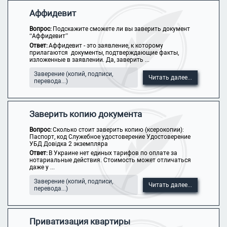
Аффидевит
Вопрос:
Подскажите сможете ли вы заверить документ
“Аффидевит”
Ответ:
Аффидевит - это заявление, к которому
прилагаются документы, подтверждающие факты,
изложенные в заявлении. Да, заверить ...
Заверение (копий, подписи,
Читать далее...
перевода...)
Заверить копию документа
Вопрос:
Сколько стоит заверить копию (ксерокопии):
Паспорт, код Служебное удостоверение Удостоверение
УБД Довідка 2 экземпляра
Ответ:
В Украине нет единых тарифов по оплате за
нотариальные действия. Стоимость может отличаться
даже у ...
Заверение (копий, подписи,
Читать далее...
перевода...)
Приватизация квартиры