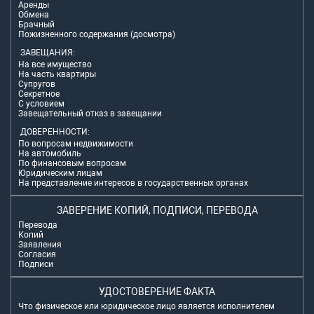
Аренды
Обмена
Брачный
Пожизненного содержания (досмотра)
ЗАВЕЩАНИЯ:
На все имущество
На часть квартиры
Супругов
Секретное
С условием
Завещательный отказ в завещании
ДОВЕРЕННОСТИ:
По вопросам недвижимости
На автомобиль
По финансовым вопросам
Юридическим лицам
На представление интересов в государственных органах
ЗАВЕРЕНИЕ КОПИЙ, ПОДПИСИ, ПЕРЕВОДА
Перевода
Копий
Заявления
Согласия
Подписи
УДОСТОВЕРЕНИЕ ФАКТА
Что физическое или юридическое лицо является исполнителем