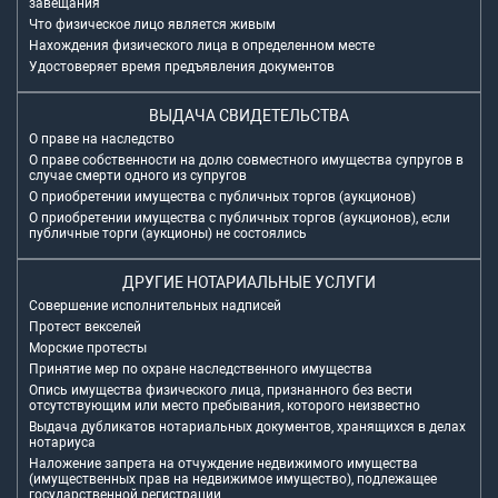
завещания
Что физическое лицо является живым
Нахождения физического лица в определенном месте
Удостоверяет время предъявления документов
ВЫДАЧА СВИДЕТЕЛЬСТВА
О праве на наследство
О праве собственности на долю совместного имущества супругов в
случае смерти одного из супругов
О приобретении имущества с публичных торгов (аукционов)
О приобретении имущества с публичных торгов (аукционов), если
публичные торги (аукционы) не состоялись
ДРУГИЕ НОТАРИАЛЬНЫЕ УСЛУГИ
Совершение исполнительных надписей
Протест векселей
Морские протесты
Принятие мер по охране наследственного имущества
Опись имущества физического лица, признанного без вести
отсутствующим или место пребывания, которого неизвестно
Выдача дубликатов нотариальных документов, хранящихся в делах
нотариуса
Наложение запрета на отчуждение недвижимого имущества
(имущественных прав на недвижимое имущество), подлежащее
государственной регистрации