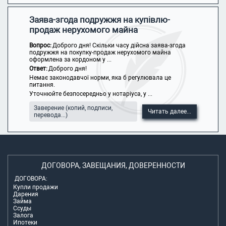
Заява-згода подружжя на купівлю-
продаж нерухомого майна
Вопрос:
Доброго дня! Скільки часу дійсна заява-згода
подружжя на покупку-продаж нерухомого майна
оформлена за кордоном у ...
Ответ:
Доброго дня!
Немає законодавчої норми, яка б регулювала це
питання.
Уточнюйте безпосередньо у нотаріуса, у ...
Заверение (копий, подписи,
Читать далее...
перевода...)
ДОГОВОРА, ЗАВЕЩАНИЯ, ДОВЕРЕННОСТИ
ДОГОВОРА:
Купли продажи
Дарения
Займа
Ссуды
Залога
Ипотеки