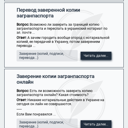
Перевод заверенной копии
загранпаспорта
Вопрос:
Возможно ли заверить за границей копию
загранпаспорта и переслать в украинский нотариат по
эл. почте ...
Ответ:
А зачем городить вообще огород с нотариальной
копией, ее передачей в Украину, потом заверением
перевода ...
Заверение (копий, подписи,
Читать далее...
перевода...)
Заверение копии загранпаспорта
онлайн
Вопрос:
Есть ли возможность заверить копию
загранпаспорта онлайн? Какая стоимость?
Ответ:
Никакие нотариальные действия в Украине на
сегодня он лайн не совершаются.
------
Если Вам понравился ...
Заверение (копий, подписи,
Читать далее...
перевода...)