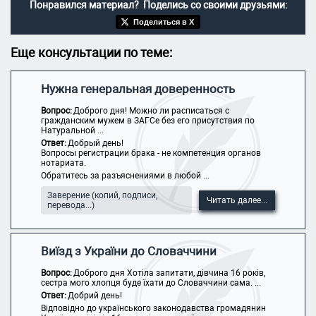
Понравился материал? Поделись со своими друзьями:
Поделиться в X
Еще консультации по теме:
Нужна генеральная доверенность
Вопрос:
Доброго дня! Можно ли расписаться с
гражданским мужем в ЗАГСе без его присутствия по
Натуральной ...
Ответ:
Добрый день!
Вопросы регистрации брака - не компетенция органов
нотариата.
Обратитесь за разъяснениями в любой ...
Заверение (копий, подписи,
Читать далее...
перевода...)
Виїзд з України до Словаччини
Вопрос:
Доброго дня Хотіла запитати, дівчина 16 років,
сестра мого хлопця буде їхати до Словаччини сама. ...
Ответ:
Добрий день!
Відповідно до українського законодавства громадянин