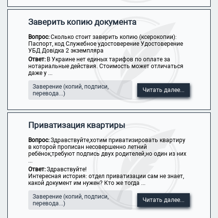
Заверить копию документа
Вопрос:
Сколько стоит заверить копию (ксерокопии):
Паспорт, код Служебное удостоверение Удостоверение
УБД Довідка 2 экземпляра
Ответ:
В Украине нет единых тарифов по оплате за
нотариальные действия. Стоимость может отличаться
даже у ...
Заверение (копий, подписи,
Читать далее...
перевода...)
Приватизация квартиры
Вопрос:
Здравствуйте,хотим приватизировать квартиру
в которой прописан несовершенно летний
ребёнок,требуют подпись двух родителей,но один из них
...
Ответ:
Здравствуйте!
Интересная история: отдел приватизации сам не знает,
какой документ им нужен? Кто же тогда ...
Заверение (копий, подписи,
Читать далее...
перевода...)