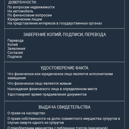
ДОВЕРЕННОСТИ:
По вопросам недвижимости
На автомобиль
По финансовым вопросам
Юридическим лицам
На представление интересов в государственных органах
ЗАВЕРЕНИЕ КОПИЙ, ПОДПИСИ, ПЕРЕВОДА
Перевода
Копий
Заявления
Согласия
Подписи
УДОСТОВЕРЕНИЕ ФАКТА
Что физическое или юридическое лицо является исполнителем
завещания
Что физическое лицо является живым
Нахождения физического лица в определенном месте
Удостоверяет время предъявления документов
ВЫДАЧА СВИДЕТЕЛЬСТВА
О праве на наследство
О праве собственности на долю совместного имущества супругов в
случае смерти одного из супругов
О приобретении имущества с публичных торгов (аукционов)