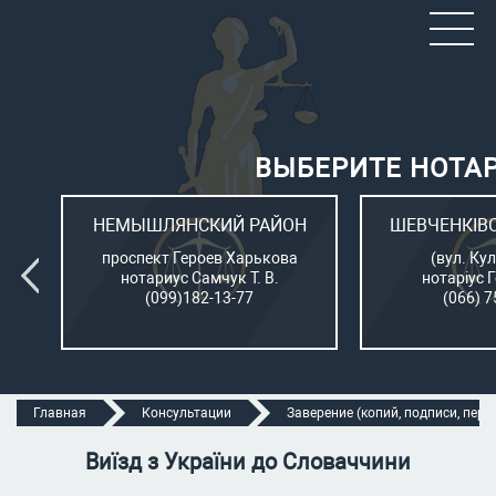
ВЫБЕРИТЕ НОТА
ОН
НЕМЫШЛЯНСКИЙ РАЙОН
ШЕВЧЕНКІВ
л.
проспект Героев Харькова
(вул. Кул
нотариус Самчук Т. В.
нотаріус 
(099)182-13-77
(066) 7
Главная
Консультации
Заверение (копий, подписи, перев
Виїзд з України до Словаччини