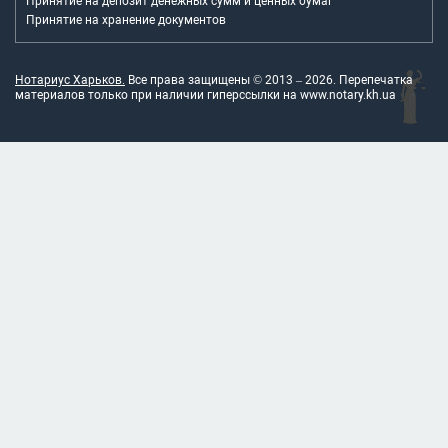
Принятие на депозит денежных сумм и ценных бумаг
Принятие на хранение документов
Нотариус Харьков.
Все права защищены © 2013 –
2026
. Перепечатка
материалов только при наличии гиперссылки на
www.notary.kh.ua