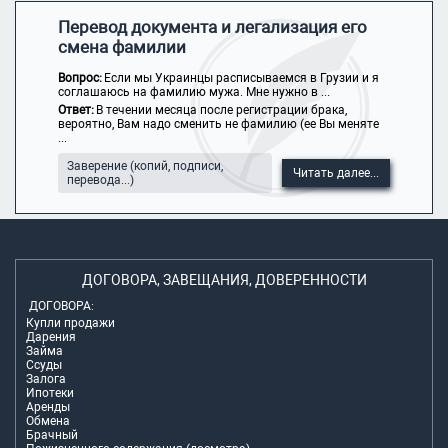
Перевод документа и легализация его
смена фамилии
Вопрос:
Если мы Украинцы расписываемся в Грузии и я
соглашаюсь на фамилию мужа. Мне нужно в ...
Ответ:
В течении месяца после регистрации брака,
вероятно, Вам надо сменить не фамилию (ее Вы меняте
...
Заверение (копий, подписи,
Читать далее...
перевода...)
ДОГОВОРА, ЗАВЕЩАНИЯ, ДОВЕРЕННОСТИ
ДОГОВОРА:
Купли продажи
Дарения
Займа
Ссуды
Залога
Ипотеки
Аренды
Обмена
Брачный