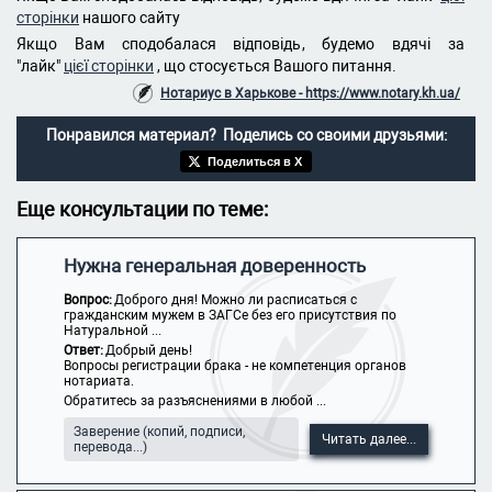
сторінки
нашого сайту
Якщо Вам сподобалася відповідь, будемо вдячі за
"лайк"
цієї сторінки
, що стосується Вашого питання.
Нотариус в Харькове - https://www.notary.kh.ua/
Понравился материал? Поделись со своими друзьями:
Поделиться в X
Еще консультации по теме:
Нужна генеральная доверенность
Вопрос:
Доброго дня! Можно ли расписаться с
гражданским мужем в ЗАГСе без его присутствия по
Натуральной ...
Ответ:
Добрый день!
Вопросы регистрации брака - не компетенция органов
нотариата.
Обратитесь за разъяснениями в любой ...
Заверение (копий, подписи,
Читать далее...
перевода...)