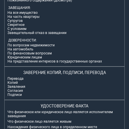
Пожизненного содержания (досмотра)
ЗАВЕЩАНИЯ:
На все имущество
На часть квартиры
Супругов
Секретное
С условием
Завещательный отказ в завещании
ДОВЕРЕННОСТИ:
По вопросам недвижимости
На автомобиль
По финансовым вопросам
Юридическим лицам
На представление интересов в государственных органах
ЗАВЕРЕНИЕ КОПИЙ, ПОДПИСИ, ПЕРЕВОДА
Перевода
Копий
Заявления
Согласия
Подписи
УДОСТОВЕРЕНИЕ ФАКТА
Что физическое или юридическое лицо является исполнителем
завещания
Что физическое лицо является живым
Нахождения физического лица в определенном месте