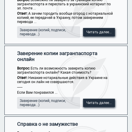
Вопрос:
Возможно ли заверить за границей копию
загранпаспорта и переслать в украинский нотариат по
эл. почте ...
Ответ:
А зачем городить вообще огород с нотариальной
копией, ее передачей в Украину, потом заверением
перевода ...
Заверение (копий, подписи,
Читать далее...
перевода...)
Заверение копии загранпаспорта
онлайн
Вопрос:
Есть ли возможность заверить копию
загранпаспорта онлайн? Какая стоимость?
Ответ:
Никакие нотариальные действия в Украине на
сегодня он лайн не совершаются.
------
Если Вам понравился ...
Заверение (копий, подписи,
Читать далее...
перевода...)
Справка о не замужестве