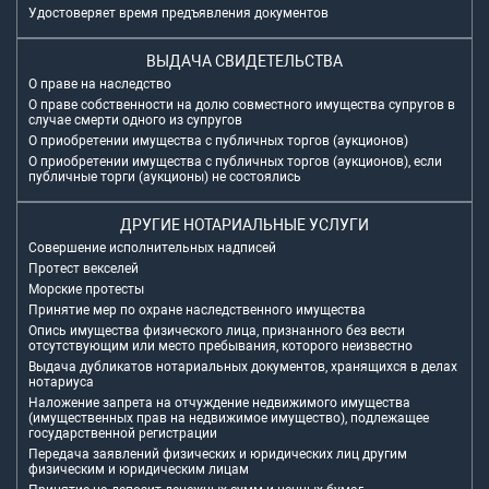
Удостоверяет время предъявления документов
ВЫДАЧА СВИДЕТЕЛЬСТВА
О праве на наследство
О праве собственности на долю совместного имущества супругов в
случае смерти одного из супругов
О приобретении имущества с публичных торгов (аукционов)
О приобретении имущества с публичных торгов (аукционов), если
публичные торги (аукционы) не состоялись
ДРУГИЕ НОТАРИАЛЬНЫЕ УСЛУГИ
Совершение исполнительных надписей
Протест векселей
Морские протесты
Принятие мер по охране наследственного имущества
Опись имущества физического лица, признанного без вести
отсутствующим или место пребывания, которого неизвестно
Выдача дубликатов нотариальных документов, хранящихся в делах
нотариуса
Наложение запрета на отчуждение недвижимого имущества
(имущественных прав на недвижимое имущество), подлежащее
государственной регистрации
Передача заявлений физических и юридических лиц другим
физическим и юридическим лицам