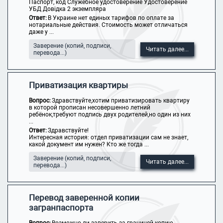
Паспорт, код Служебное удостоверение Удостоверение
УБД Довідка 2 экземпляра
Ответ:
В Украине нет единых тарифов по оплате за
нотариальные действия. Стоимость может отличаться
даже у ...
Заверение (копий, подписи,
Читать далее...
перевода...)
Приватизация квартиры
Вопрос:
Здравствуйте,хотим приватизировать квартиру
в которой прописан несовершенно летний
ребёнок,требуют подпись двух родителей,но один из них
...
Ответ:
Здравствуйте!
Интересная история: отдел приватизации сам не знает,
какой документ им нужен? Кто же тогда ...
Заверение (копий, подписи,
Читать далее...
перевода...)
Перевод заверенной копии
загранпаспорта