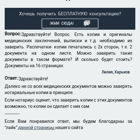
Хочешь получить БЕСПЛАТНУЮ консультацию?
ЖМИ СЮДА!
Вопрос:
Здравствуйте! Вопрос. Есть копии и оригиналы
медицинских заключений, выписки и т.д. необходимо их
заверить. Распечатки- копии печатались с 2х сторон, т.е. 2
документа на одном листе. Можно заверить такие
документы в таком формате? И сколько будет стоить?
Документы на 16 страницах.
Лилия, Харьков
Ответ:
Здравствуйте!
Далеко не со всех медицинских документов можно заверять
нотариальные копии в принципе.
Если нотариус оценит, что заверить копии с этих документов
возможно, то копии он сделает с них сам.
------------
Если Вам понравился ответ, мы будем благодарны за
"лайк"
данной страницы
нашего сайта