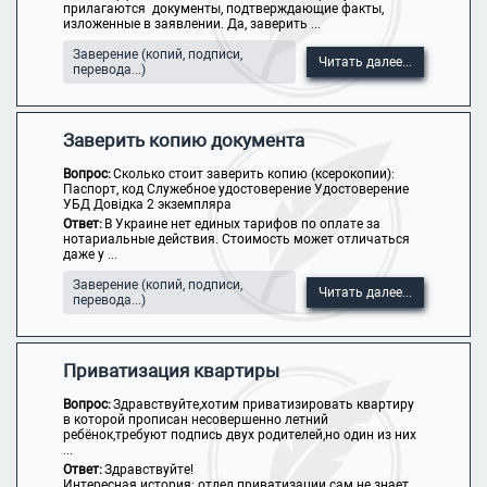
прилагаются документы, подтверждающие факты,
изложенные в заявлении. Да, заверить ...
Заверение (копий, подписи,
Читать далее...
перевода...)
Заверить копию документа
Вопрос:
Сколько стоит заверить копию (ксерокопии):
Паспорт, код Служебное удостоверение Удостоверение
УБД Довідка 2 экземпляра
Ответ:
В Украине нет единых тарифов по оплате за
нотариальные действия. Стоимость может отличаться
даже у ...
Заверение (копий, подписи,
Читать далее...
перевода...)
Приватизация квартиры
Вопрос:
Здравствуйте,хотим приватизировать квартиру
в которой прописан несовершенно летний
ребёнок,требуют подпись двух родителей,но один из них
...
Ответ:
Здравствуйте!
Интересная история: отдел приватизации сам не знает,