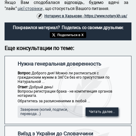
Якщо Вам сподобалася відповідь, будемо вдячі за
"лайк"
цієї сторінки
, що стосується Вашого питання.
Нотариус в Харькове - https://www.notary.kh.ua/
Понравился материал? Поделись со своими друзьями:
Поделиться в X
Еще консультации по теме:
Нужна генеральная доверенность
Вопрос:
Доброго дня! Можно ли расписаться с
гражданским мужем в ЗАГСе без его присутствия по
Натуральной ...
Ответ:
Добрый день!
Вопросы регистрации брака - не компетенция органов
нотариата.
Обратитесь за разъяснениями в любой ...
Заверение (копий, подписи,
Читать далее...
перевода...)
Виїзд з України до Словаччини