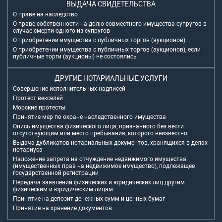
ВЫДАЧА СВИДЕТЕЛЬСТВА
О праве на наследство
О праве собственности на долю совместного имущества супругов в
случае смерти одного из супругов
О приобретении имущества с публичных торгов (аукционов)
О приобретении имущества с публичных торгов (аукционов), если
публичные торги (аукционы) не состоялись
ДРУГИЕ НОТАРИАЛЬНЫЕ УСЛУГИ
Совершение исполнительных надписей
Протест векселей
Морские протесты
Принятие мер по охране наследственного имущества
Опись имущества физического лица, признанного без вести
отсутствующим или место пребывания, которого неизвестно
Выдача дубликатов нотариальных документов, хранящихся в делах
нотариуса
Наложение запрета на отчуждение недвижимого имущества
(имущественных прав на недвижимое имущество), подлежащее
государственной регистрации
Передача заявлений физических и юридических лиц другим
физическим и юридическим лицам
Принятие на депозит денежных сумм и ценных бумаг
Принятие на хранение документов