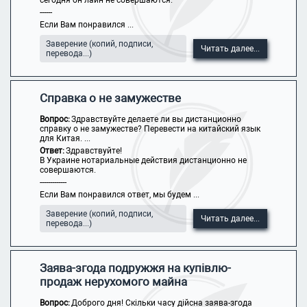
сегодня он лайн не совершаются.
------
Если Вам понравился ...
Заверение (копий, подписи,
Читать далее...
перевода...)
Справка о не замужестве
Вопрос:
Здравствуйте делаете ли вы дистанционно
справку о не замужестве? Перевести на китайский язык
для Китая. ...
Ответ:
Здравствуйте!
В Украине нотариальные действия дистанционно не
совершаются.
-------------
Если Вам понравился ответ, мы будем ...
Заверение (копий, подписи,
Читать далее...
перевода...)
Заява-згода подружжя на купівлю-
продаж нерухомого майна
Вопрос:
Доброго дня! Скільки часу дійсна заява-згода