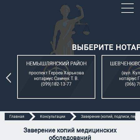
ВЫБЕРИТЕ НОТА
ОН
НЕМЫШЛЯНСКИЙ РАЙОН
ШЕВЧЕНКІВ
л.
проспект Героев Харькова
(вул. Кул
нотариус Самчук Т. В.
нотаріус 
(099)182-13-77
(066) 7
Главная
Консультации
Заверение (копий, подписи, перев
Заверение копий медицинских
обследований