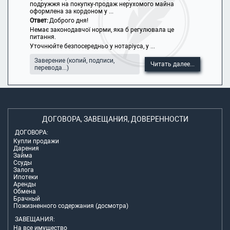
подружжя на покупку-продаж нерухомого майна
оформлена за кордоном у ...
Ответ:
Доброго дня!
Немає законодавчої норми, яка б регулювала це
питання.
Уточнюйте безпосередньо у нотаріуса, у ...
Заверение (копий, подписи,
Читать далее...
перевода...)
ДОГОВОРА, ЗАВЕЩАНИЯ, ДОВЕРЕННОСТИ
ДОГОВОРА:
Купли продажи
Дарения
Займа
Ссуды
Залога
Ипотеки
Аренды
Обмена
Брачный
Пожизненного содержания (досмотра)
ЗАВЕЩАНИЯ:
На все имущество