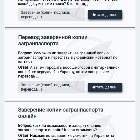
какой документ им нужен? Кто же тогда ...
Заверение (копий, подписи,
Читать далее...
перевода...)
Перевод заверенной копии
загранпаспорта
Вопрос:
Возможно ли заверить за границей копию
загранпаспорта и переслать в украинский нотариат по
эл. почте ...
Ответ:
А зачем городить вообще огород с нотариальной
копией, ее передачей в Украину, потом заверением
перевода ...
Заверение (копий, подписи,
Читать далее...
перевода...)
Заверение копии загранпаспорта
онлайн
Вопрос:
Есть ли возможность заверить копию
загранпаспорта онлайн? Какая стоимость?
Ответ:
Никакие нотариальные действия в Украине на