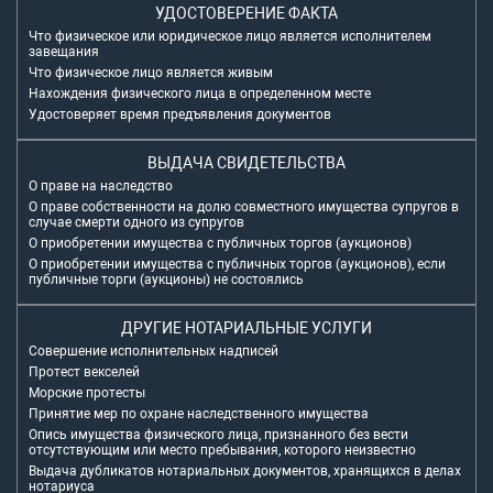
УДОСТОВЕРЕНИЕ ФАКТА
Что физическое или юридическое лицо является исполнителем
завещания
Что физическое лицо является живым
Нахождения физического лица в определенном месте
Удостоверяет время предъявления документов
ВЫДАЧА СВИДЕТЕЛЬСТВА
О праве на наследство
О праве собственности на долю совместного имущества супругов в
случае смерти одного из супругов
О приобретении имущества с публичных торгов (аукционов)
О приобретении имущества с публичных торгов (аукционов), если
публичные торги (аукционы) не состоялись
ДРУГИЕ НОТАРИАЛЬНЫЕ УСЛУГИ
Совершение исполнительных надписей
Протест векселей
Морские протесты
Принятие мер по охране наследственного имущества
Опись имущества физического лица, признанного без вести
отсутствующим или место пребывания, которого неизвестно
Выдача дубликатов нотариальных документов, хранящихся в делах
нотариуса