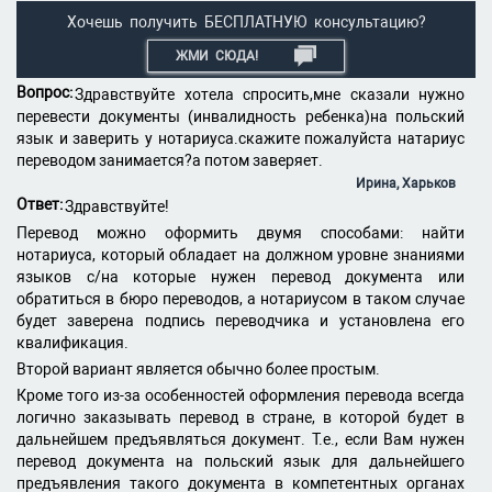
Хочешь получить БЕСПЛАТНУЮ консультацию?
ЖМИ СЮДА!
Вопрос:
Здравствуйте хотела спросить,мне сказали нужно
перевести документы (инвалидность ребенка)на польский
язык и заверить у нотариуса.скажите пожалуйста натариус
переводом занимается?а потом заверяет.
Ирина, Харьков
Ответ:
Здравствуйте!
Перевод можно оформить двумя способами: найти
нотариуса, который обладает на должном уровне знаниями
языков с/на которые нужен перевод документа или
обратиться в бюро переводов, а нотариусом в таком случае
будет заверена подпись переводчика и установлена его
квалификация.
Второй вариант является обычно более простым.
Кроме того из-за особенностей оформления перевода всегда
логично заказывать перевод в стране, в которой будет в
дальнейшем предъявляться документ. Т.е., если Вам нужен
перевод документа на польский язык для дальнейшего
предъявления такого документа в компетентных органах