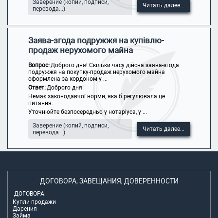
Заверение (копий, подписи,
Читать далее...
перевода...)
Заява-згода подружжя на купівлю-
продаж нерухомого майна
Вопрос:
Доброго дня! Скільки часу дійсна заява-згода
подружжя на покупку-продаж нерухомого майна
оформлена за кордоном у ...
Ответ:
Доброго дня!
Немає законодавчої норми, яка б регулювала це
питання.
Уточнюйте безпосередньо у нотаріуса, у ...
Заверение (копий, подписи,
Читать далее...
перевода...)
ДОГОВОРА, ЗАВЕЩАНИЯ, ДОВЕРЕННОСТИ
ДОГОВОРА:
Купли продажи
Дарения
Займа