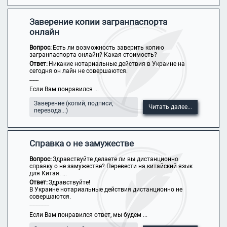
Заверение копии загранпаспорта
онлайн
Вопрос:
Есть ли возможность заверить копию
загранпаспорта онлайн? Какая стоимость?
Ответ:
Никакие нотариальные действия в Украине на
сегодня он лайн не совершаются.
------
Если Вам понравился ...
Заверение (копий, подписи,
Читать далее...
перевода...)
Справка о не замужестве
Вопрос:
Здравствуйте делаете ли вы дистанционно
справку о не замужестве? Перевести на китайский язык
для Китая. ...
Ответ:
Здравствуйте!
В Украине нотариальные действия дистанционно не
совершаются.
-------------
Если Вам понравился ответ, мы будем ...