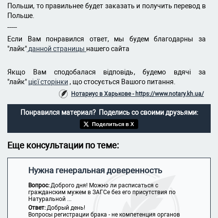
Польши, то правильнее будет заказать и получить перевод в
Польше.
-----
Если Вам понравился ответ, мы будем благодарны за
"лайк"
данной страницы
нашего сайта
Якщо Вам сподобалася відповідь, будемо вдячі за
"лайк"
цієї сторінки
, що стосується Вашого питання.
Нотариус в Харькове - https://www.notary.kh.ua/
Понравился материал? Поделись со своими друзьями:
Поделиться в X
Еще консультации по теме:
Нужна генеральная доверенность
Вопрос:
Доброго дня! Можно ли расписаться с
гражданским мужем в ЗАГСе без его присутствия по
Натуральной ...
Ответ:
Добрый день!
Вопросы регистрации брака - не компетенция органов