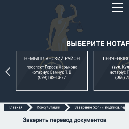
ВЫБЕРИТЕ НОТА
ОН
НЕМЫШЛЯНСКИЙ РАЙОН
ШЕВЧЕНКІВ
л.
проспект Героев Харькова
(вул. Кул
нотариус Самчук Т. В.
нотаріус 
(099)182-13-77
(066) 7
Главная
Консультации
Заверение (копий, подписи, перев
Заверить перевод документов