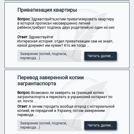
Приватизация квартиры
Вопрос:
Здравствуйте,хотим приватизировать квартиру
в которой прописан несовершенно летний
ребёнок,требуют подпись двух родителей,но один из них
...
Ответ:
Здравствуйте!
Интересная история: отдел приватизации сам не знает,
какой документ им нужен? Кто же тогда ...
Заверение (копий, подписи,
Читать далее...
перевода...)
Перевод заверенной копии
загранпаспорта
Вопрос:
Возможно ли заверить за границей копию
загранпаспорта и переслать в украинский нотариат по
эл. почте ...
Ответ:
А зачем городить вообще огород с нотариальной
копией, ее передачей в Украину, потом заверением
перевода ...
Заверение (копий, подписи,
Читать далее...
перевода...)