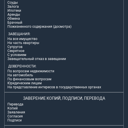
Ссуды
Залога
Ипотеки
Аренды
Обмена
Брачный
Пожизненного содержания (досмотра)
ЗАВЕЩАНИЯ:
На все имущество
На часть квартиры
Супругов
Секретное
С условием
Завещательный отказ в завещании
ДОВЕРЕННОСТИ:
По вопросам недвижимости
На автомобиль
По финансовым вопросам
Юридическим лицам
На представление интересов в государственных органах
ЗАВЕРЕНИЕ КОПИЙ, ПОДПИСИ, ПЕРЕВОДА
Перевода
Копий
Заявления
Согласия
Подписи