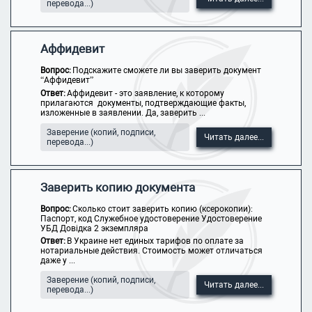
перевода...)
Аффидевит
Вопрос:
Подскажите сможете ли вы заверить документ
“Аффидевит”
Ответ:
Аффидевит - это заявление, к которому
прилагаются документы, подтверждающие факты,
изложенные в заявлении. Да, заверить ...
Заверение (копий, подписи,
Читать далее...
перевода...)
Заверить копию документа
Вопрос:
Сколько стоит заверить копию (ксерокопии):
Паспорт, код Служебное удостоверение Удостоверение
УБД Довідка 2 экземпляра
Ответ:
В Украине нет единых тарифов по оплате за
нотариальные действия. Стоимость может отличаться
даже у ...
Заверение (копий, подписи,
Читать далее...
перевода...)